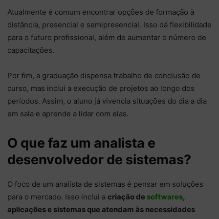
Atualmente é comum encontrar opções de formação à
distância, presencial e semipresencial. Isso dá flexibilidade
para o futuro profissional, além de aumentar o número de
capacitações.
Por fim, a graduação dispensa trabalho de conclusão de
curso, mas inclui a execução de projetos ao longo dos
períodos. Assim, o aluno já vivencia situações do dia a dia
em sala e aprende a lidar com elas.
O que faz um analista e
desenvolvedor de sistemas?
O foco de um analista de sistemas é pensar em soluções
para o mercado. Isso inclui a
criação de
softwares
,
aplicações e sistemas que atendam às necessidades