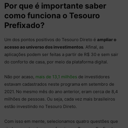
Por que é importante saber
como funciona o Tesouro
Prefixado?
Um dos pontos positivos do Tesouro Direto é
ampliar o
acesso ao universo dos investimentos
. Afinal, as
aplicações podem ser feitas a partir de R$ 30 e sem sair
do conforto de casa, por meio da plataforma digital.
Não por acaso,
mais de 13,1 milhões
de investidores
estavam cadastrados neste programa em setembro de
2021. No mesmo mês do ano anterior, eram cerca de 8,4
milhões de pessoas. Ou seja, cada vez mais brasileiros
estão investindo no Tesouro Direto.
Com isso em mente, selecionamos quatro questões que