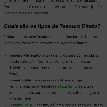
ajudam a entender como funciona o Tesouro Prefixado.
Por sinal, essa é a nova nomenclatura da
LTN
, que significa
Letra do Tesouro Nacional.
Quais são os tipos de Tesouro Direto?
Embora o post seja focado em como funciona o Tesouro
Prefixado, falaremos brevemente dos três títulos:
Tesouro Prefixado
: a taxa de juros será conhecida no
ato da aplicação. Assim, você saberá quanto seu
dinheiro vai render (se resgatar no vencimento do
título);
Tesouro Selic
: são papéis pós-fixados, cuja
remuneração está vinculada à
taxa Selic
. Se a taxa
básica de juros aumentar ou diminuir, o título segue a
mesma linha;
Tesouro IPCA+
: por fim, o último tipo de Tesouro Direto