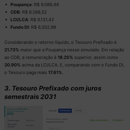
Poupança
: R$ 6.089,48
CDB
: R$ 6.268,52
LCI/LCA
: R$ 6.131,42
Fundo DI
: R$ 6.302,98
Considerando o retorno líquido, o Tesouro Prefixado é
21.73%
maior que a Poupança nesse simulado. Em relação
ao CDB, a remuneração é
18.25%
superior, assim como
20.90%
acima da LCI/LCA. E, comparando com o Fundo DI,
o Tesouro paga mais
17.61%
.
3. Tesouro Prefixado com juros
semestrais 2031