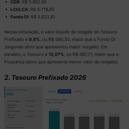
CDB
: R$ 5.802,85
LCI/LCA
: R$ 5.718,85
Fundo DI
: R$ 5.823,81
Nessa simulação, o valor líquido de resgate do Tesouro
Prefixado é
9,6%
, ou R$ 560,30, maior que o Fundo DI
(segundo ativo que apresentou maior resgate). Em
paralelo, o Tesouro é
12,07%
, ou R$ 687,71, maior que a
Poupança (ativo que apresenta menor valor de resgate).
2. Tesouro Prefixado 2026