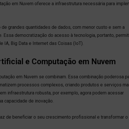
utação em Nuvem oferece a infraestrutura necessária para imple
de grandes quantidades de dados, com menor custo e sem a
 Essa democratização do acesso à tecnologia, portanto, permi
IA, Big Data e Internet das Coisas (IoT).
 Artificial e Computação em Nuvem
omputação em Nuvem se combinam. Essa combinação poderosa p
matizem processos complexos, criando produtos e serviços ma
r em infraestrutura robusta, por exemplo, agora podem acessar
ua capacidade de inovação.
az de beneficiar o seu crescimento profissional e transformar o