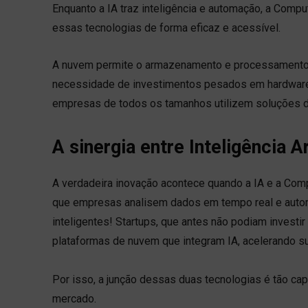
Enquanto a IA traz inteligência e automação, a Comp
essas tecnologias de forma eficaz e acessível.
A nuvem permite o armazenamento e processamento 
necessidade de investimentos pesados em hardware.
empresas de todos os tamanhos utilizem soluções de 
A sinergia entre Inteligência
A verdadeira inovação acontece quando a IA e a C
que empresas analisem dados em tempo real e auto
inteligentes! Startups, que antes não podiam investi
plataformas de nuvem que integram IA, acelerando s
Por isso, a junção dessas duas tecnologias é tão cap
mercado.