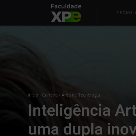
TECNOL
Início
Carreira
Área de Tecnologia
Inteligência A
uma dupla inov