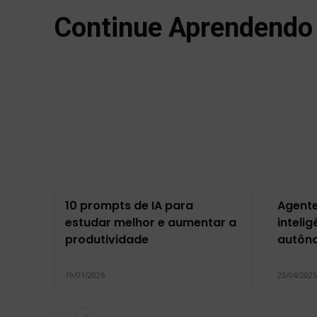
Continue Aprendendo
10 prompts de IA para
Agente
estudar melhor e aumentar a
intelig
produtividade
autôn
19/01/2026
25/04/202