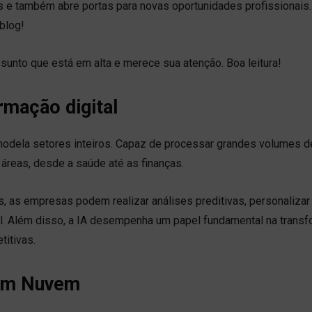
 e também abre portas para novas oportunidades profissionais.
blog!
sunto que está em alta e merece sua atenção. Boa leitura!
ormação digital
 remodela setores inteiros. Capaz de processar grandes volumes 
 áreas, desde a saúde até as finanças.
, as empresas podem realizar análises preditivas, personalizar
l. Além disso, a IA desempenha um papel fundamental na trans
titivas.
 em Nuvem