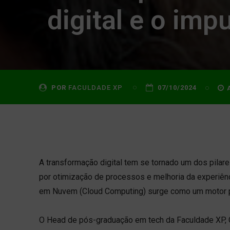
digital e o imp
POR
FACULDADE XP
07/10/2024
A transformação digital tem se tornado um dos pilar
por otimização de processos e melhoria da experiênci
em Nuvem (Cloud Computing) surge como um motor 
O Head de pós-graduação em tech da Faculdade XP, 