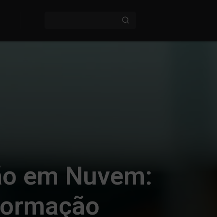
ção em Nuvem:
sformação