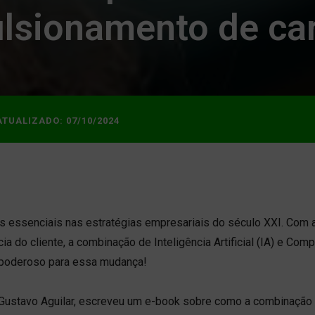
ulsionamento de car
ATUALIZADO:
07/10/2024
es essenciais nas estratégias empresariais do século XXI. Com 
a do cliente, a combinação de Inteligência Artificial (IA) e Com
poderoso para essa mudança!
Gustavo Aguilar, escreveu um e-book sobre como a combinação