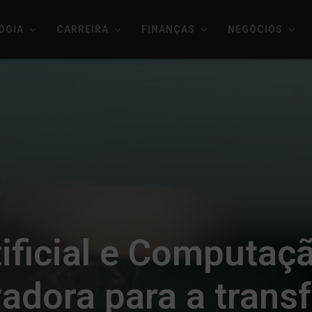
OGIA
CARREIRA
FINANÇAS
NEGÓCIOS
rtificial e Computa
adora para a tran