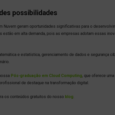
des possibilidades
 em Nuvem geram oportunidades significativas para o desenvolv
eas estão em alta demanda, pois as empresas adotam essas ino
mática e estatística, gerenciamento de dados e segurança cib
nário.
 nossa
Pós-graduação em Cloud Computing
, que oferece uma
profissional de destaque na transformação digital.
ira os conteúdos gratuitos do nosso
blog
.