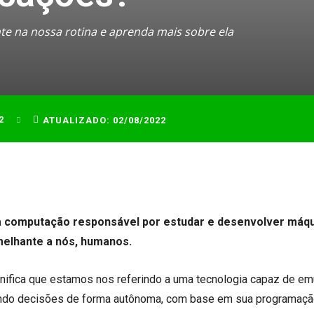
ente na nossa rotina e aprenda mais sobre ela
2
ATUALIZADO:
02/08/2022
a da computação responsável por estudar e desenvolver máq
melhante a nós, humanos.
ignifica que estamos nos referindo a uma tecnologia capaz de em
ando decisões de forma autônoma, com base em sua programaçã