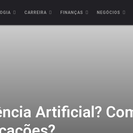
OGIA
CARREIRA
FINANÇAS
NEGÓCIOS
ência Artificial? C
icações?