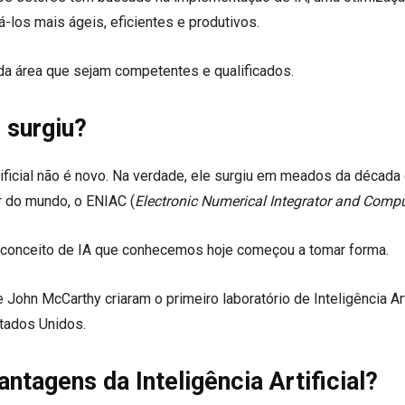
-los mais ágeis, eficientes e produtivos.
a área que sejam competentes e qualificados.
l surgiu?
tificial não é novo. Na verdade, ele surgiu em meados da década 
r do mundo, o ENIAC (
Electronic Numerical Integrator and Comp
 conceito de IA que conhecemos hoje começou a tomar forma.
ohn McCarthy criaram o primeiro laboratório de Inteligência Arti
stados Unidos.
ntagens da Inteligência Artificial?