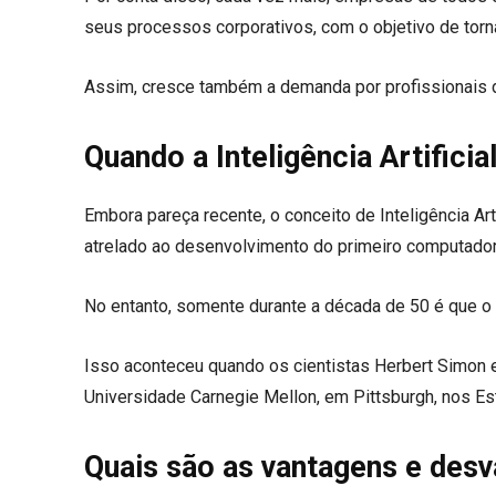
seus processos corporativos, com o objetivo de torná
Assim, cresce também a demanda por profissionais d
Quando a Inteligência Artificia
Embora pareça recente, o conceito de Inteligência Ar
atrelado ao desenvolvimento do primeiro computado
No entanto, somente durante a década de 50 é que o
Isso aconteceu quando os cientistas Herbert Simon e J
Universidade Carnegie Mellon, em Pittsburgh, nos E
Quais são as vantagens e desva