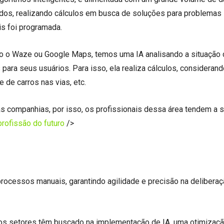
dados, realizando cálculos em busca de soluções para problemas
is foi programada.
 o Waze ou Google Maps, temos uma IA analisando a situação 
para seus usuários. Para isso, ela realiza cálculos, considerand
 de carros nas vias, etc.
s companhias, por isso, os profissionais dessa área tendem a 
rofissão do futuro
/>
 processos manuais, garantindo agilidade e precisão na delibera
 os setores têm buscado na implementação de IA, uma otimizaç