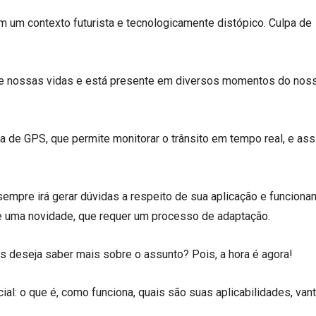
m um contexto futurista e tecnologicamente distópico. Culpa de
de nossas vidas e está presente em diversos momentos do noss
 de GPS, que permite monitorar o trânsito em tempo real, e ass
mpre irá gerar dúvidas a respeito de sua aplicação e funciona
 uma novidade, que requer um processo de adaptação.
s deseja saber mais sobre o assunto? Pois, a hora é agora!
cial: o que é, como funciona, quais são suas aplicabilidades, va