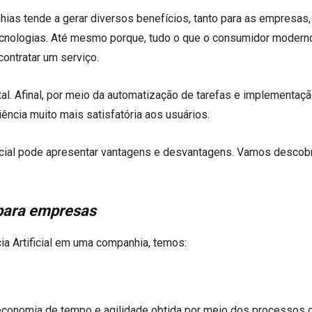
hias tende a gerar diversos benefícios, tanto para as empresas,
tecnologias. Até mesmo porque, tudo o que o consumidor modern
contratar um serviço.
al. Afinal, por meio da automatização de tarefas e implementaç
iência muito mais satisfatória aos usuários.
ificial pode apresentar vantagens e desvantagens. Vamos descobr
l para empresas
ia Artificial em uma companhia, temos:
economia de tempo e agilidade obtida por meio dos processos 