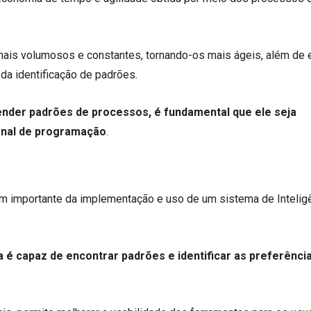
nais volumosos e constantes, tornando-os mais ágeis, além de e
a identificação de padrões.
ender padrões de processos, é fundamental que ele seja
onal de programação
.
em importante da implementação e uso de um sistema de Intelig
a é capaz de encontrar padrões e identificar as preferênci