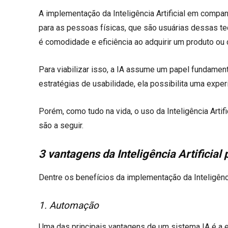
A implementação da Inteligência Artificial em compan
para as pessoas físicas, que são usuárias dessas 
é comodidade e eficiência ao adquirir um produto ou 
Para viabilizar isso, a IA assume um papel fundament
estratégias de usabilidade, ela possibilita uma exper
Porém, como tudo na vida, o uso da Inteligência Art
são a seguir.
3 vantagens da Inteligência Artificia
Dentre os benefícios da implementação da Inteligênc
1. Automação
Uma das principais vantagens de um sistema IA é a 