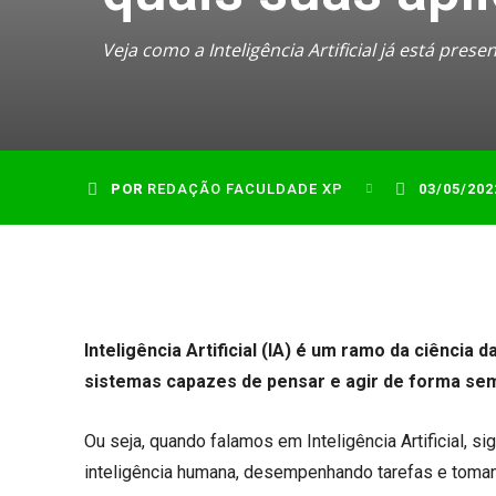
Veja como a Inteligência Artificial já está pres
POR
REDAÇÃO FACULDADE XP
03/05/202
Inteligência Artificial (IA) é um ramo da ciênci
sistemas capazes de pensar e agir de forma se
Ou seja, quando falamos em Inteligência Artificial, s
inteligência humana, desempenhando tarefas e tom