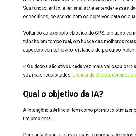
Sua função, então, é ler, analisar e entender esses 
específicos, de acordo com os objetivos para os qua
Voltando ao exemplo clássico do GPS, em apps como
trânsito em tempo real, em busca das melhores rotas 
aspectos como: horário, distância do percurso, volume
< Os dados são ativos cada vez mais valiosos para a
vez mais requisitados:
Ciência de Dados: conheça a p
Qual o objetivo da IA?
A Inteligência Artificial tem como premissa otimizar
um problema.
Por conta disso, cada vez mais, empresas de todos