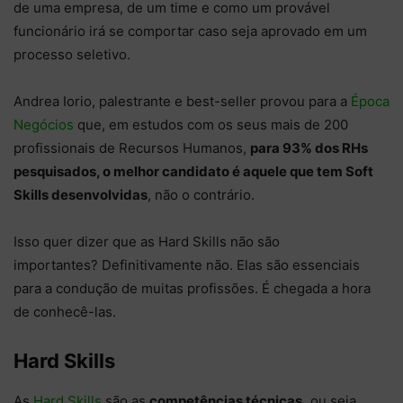
de uma empresa, de um time e como um provável
funcionário irá se comportar caso seja aprovado em um
processo seletivo.
Andrea Iorio, palestrante e best-seller provou para a
Época
Negócios
que, em estudos com os seus mais de 200
profissionais de Recursos Humanos,
para 93% dos RHs
pesquisados, o melhor candidato é aquele que tem Soft
Skills desenvolvidas
, não o contrário.
Isso quer dizer que as Hard Skills não são
importantes? Definitivamente não. Elas são essenciais
para a condução de muitas profissões. É chegada a hora
de conhecê-las.
Hard Skills
As
Hard Skills
são as
competências técnicas,
ou seja,