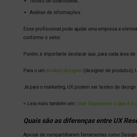
Testes de usabilidade;
Análise de informações.
Esse profissional pode ajudar uma empresa a eliminar
conforme o setor.
Porém, é importante destacar que, para cada área de
Para o um
product designer
(designer de produtos), U
Já para o marketing, UX podem ser testes de design
< Leia mais também em:
User Experience: o que é e c
Quais são as diferenças entre UX Res
Apesar de compartilharem ferramentas como Design 