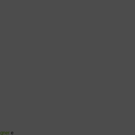
gner
e