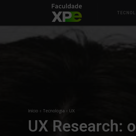
TECNOL
Início
Tecnologia
UX
UX Research: o