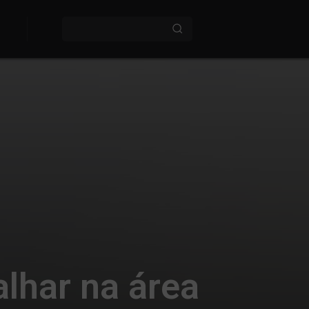
lhar na área