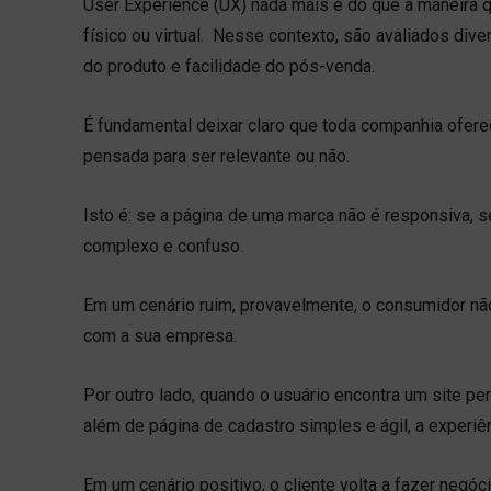
User Experience (UX) nada mais é do que a maneira 
físico ou virtual. Nesse contexto, são avaliados di
do produto e facilidade do pós-venda.
É fundamental deixar claro que toda companhia ofere
pensada para ser relevante ou não.
Isto é: se a página de uma marca não é responsiva, 
complexo e confuso.
Em um cenário ruim, provavelmente, o consumidor nã
com a sua empresa.
Por outro lado, quando o usuário encontra um site p
além de página de cadastro simples e ágil, a experiên
Em um cenário positivo, o cliente volta a fazer negó