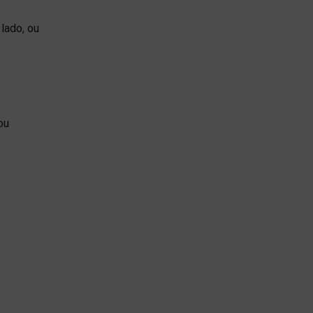
lado, ou
ou