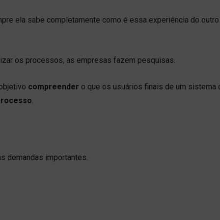
pre ela sabe completamente como é essa experiência do outro 
timizar os processos, as empresas fazem pesquisas.
objetivo
compreender
o que os usuários finais de um sistema 
processo
.
sas demandas importantes.