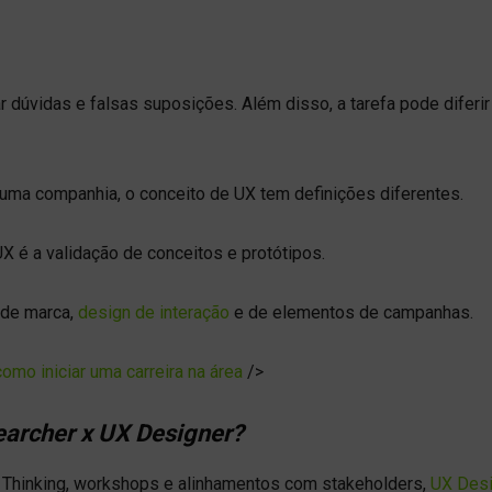
 dúvidas e falsas suposições. Além disso, a tarefa pode diferir
 uma companhia, o conceito de UX tem definições diferentes.
X é a validação de conceitos e protótipos.
 de marca,
design de interação
e de elementos de campanhas.
omo iniciar uma carreira na área
/>
earcher x UX Designer?
Thinking, workshops e alinhamentos com stakeholders,
UX Desi