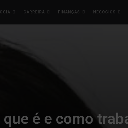
OGIA
CARREIRA
FINANÇAS
NEGÓCIOS
 que é e como traba