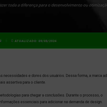
zer toda a diferença para o desenvolvimento ou otimizaçã
2
ATUALIZADO:
09/05/2024
s necessidades e dores dos usuários. Dessa forma, a marca ad
is assertiva para o cliente.
 metodologias para chegar a conclusões. Durante o processo, o
 informações essenciais para adicionar na demanda de design.