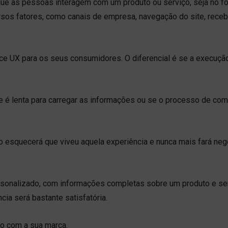
que as pessoas interagem com um produto ou serviço, seja no f
versos fatores, como canais de empresa, navegação do site, rece
ce UX para os seus consumidores. O diferencial é se a execução
se é lenta para carregar as informações ou se o processo de com
o esquecerá que viveu aquela experiência e nunca mais fará neg
ersonalizado, com informações completas sobre um produto e ser
cia será bastante satisfatória.
cio com a sua marca.