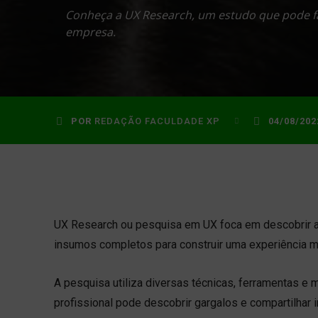
Conheça a UX Research, um estudo que pode fa
empresa.
POR
REDAÇÃO FACULDADE XP
04/08/202
UX Research ou pesquisa em UX foca em descobrir a
insumos completos para construir uma experiência ma
A pesquisa utiliza diversas técnicas, ferramentas e
profissional pode descobrir gargalos e compartilhar