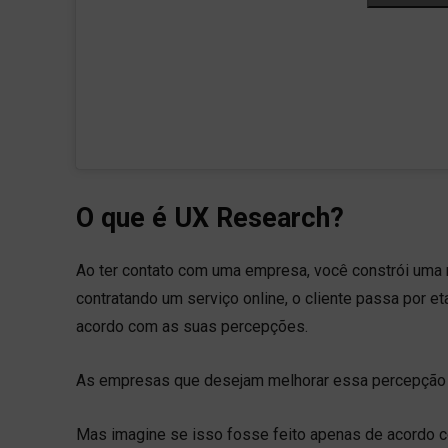
O que é UX Research?
Ao ter contato com uma empresa, você constrói uma n
contratando um serviço online, o cliente passa por e
acordo com as suas percepções.
As empresas que desejam melhorar essa percepção i
Mas imagine se isso fosse feito apenas de acordo