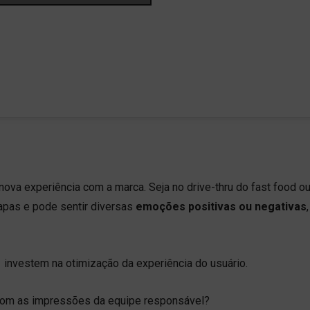
ova experiência com a marca. Seja no drive-thru do fast food o
tapas e pode sentir diversas
emoções positivas ou negativas
nvestem na otimização da experiência do usuário.
 com as impressões da equipe responsável?