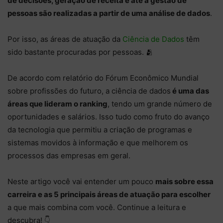
de decisões, geração de receita e até a gestão de
pessoas são realizadas a partir de uma análise de dados
.
Por isso, as áreas de atuação da
Ciência de Dados
têm
sido bastante procuradas por pessoas. 🫂
De acordo com relatório do Fórum Econômico Mundial
sobre profissões do futuro, a ciência de dados
é uma das
áreas que lideram o ranking
, tendo um grande número de
oportunidades e salários. Isso tudo como fruto do avanço
da tecnologia que permitiu a criação de programas e
sistemas movidos à informação e que melhorem os
processos das empresas em geral.
Neste artigo você vai entender um pouco
mais sobre essa
carreira e as 5 principais áreas de atuação para escolher
a que mais combina com você. Continue a leitura e
descubra! 👇