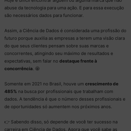
Hoje é difícil encontrar alguém ou alguma marca que não
abuse da tecnologia para uma ação. E para essa execução
são necessários dados para funcionar.
Assim, a Ciência de Dados é considerada uma profissão do
futuro porque auxilia as empresas a terem uma visão clara
do que seus clientes pensam sobre suas marcas e
concorrentes, atingindo seu máximo de resultados e
expectativas, sem falar no
destaque frente à
concorrência
. 🤩
Somente em 2021 no Brasil, houve um
crescimento de
485%
na busca por profissionais que trabalham com
dados. A tendência é que o número desses profissionais e
de oportunidades só aumentem nos próximos anos.
👉 Sabendo disso, só depende de você ter sucesso na
carreira em Ciência de Dados. Agora que você sabe as