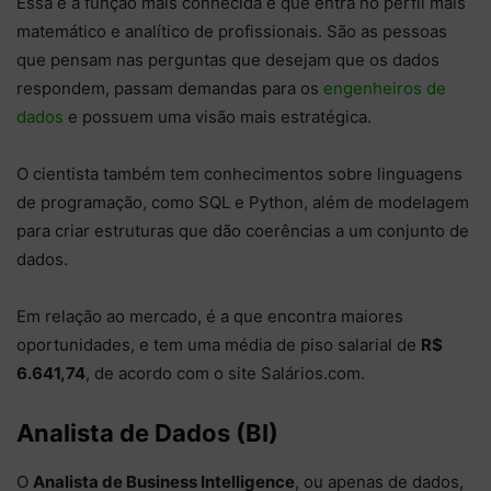
Essa é a função mais conhecida e que entra no perfil mais
matemático e analítico de profissionais. São as pessoas
que pensam nas perguntas que desejam que os dados
respondem, passam demandas para os
engenheiros de
dados
e possuem uma visão mais estratégica.
O cientista também tem conhecimentos sobre linguagens
de programação, como SQL e Python, além de modelagem
para criar estruturas que dão coerências a um conjunto de
dados.
Em relação ao mercado, é a que encontra maiores
oportunidades, e tem uma média de piso salarial de
R$
6.641,74
, de acordo com o site Salários.com.
Analista de Dados (BI)
O
Analista de Business Intelligence
, ou apenas de dados,