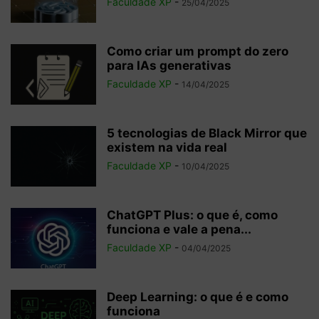
Faculdade XP
-
25/04/2025
Como criar um prompt do zero
para IAs generativas
Faculdade XP
-
14/04/2025
5 tecnologias de Black Mirror que
existem na vida real
Faculdade XP
-
10/04/2025
ChatGPT Plus: o que é, como
funciona e vale a pena...
Faculdade XP
-
04/04/2025
Deep Learning: o que é e como
funciona