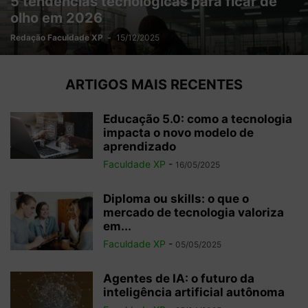
5 tendências tecnológicas para ficar de
olho em 2026
Redação Faculdade XP
-
15/12/2025
ARTIGOS MAIS RECENTES
Educação 5.0: como a tecnologia
impacta o novo modelo de
aprendizado
Faculdade XP
-
16/05/2025
Diploma ou skills: o que o
mercado de tecnologia valoriza
em...
Faculdade XP
-
05/05/2025
Agentes de IA: o futuro da
inteligência artificial autônoma