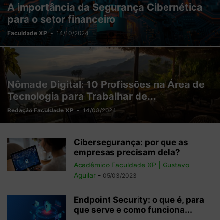
A importância da Segurança Cibernética
para o setor financeiro
Faculdade XP
-
14/10/2024
Nômade Digital: 10 Profissões na Área de
Tecnologia para Trabalhar de...
Redação Faculdade XP
-
14/03/2024
Cibersegurança: por que as
empresas precisam dela?
Acadêmico Faculdade XP | Gustavo
Aguilar
-
05/03/2023
Endpoint Security: o que é, para
que serve e como funciona...