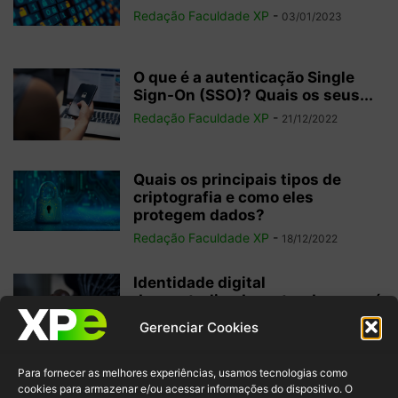
Redação Faculdade XP
-
03/01/2023
O que é a autenticação Single
Sign-On (SSO)? Quais os seus...
Redação Faculdade XP
-
21/12/2022
Quais os principais tipos de
criptografia e como eles
protegem dados?
Redação Faculdade XP
-
18/12/2022
Identidade digital
descentralizada: entenda o que é
e como funciona
Gerenciar Cookies
Redação Faculdade XP
-
16/12/2022
Para fornecer as melhores experiências, usamos tecnologias como
Criptografia Hash: o que é e qual
cookies para armazenar e/ou acessar informações do dispositivo. O