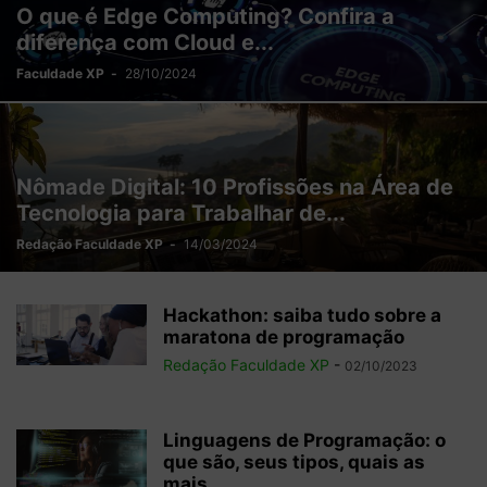
O que é Edge Computing? Confira a
diferença com Cloud e...
Faculdade XP
-
28/10/2024
Nômade Digital: 10 Profissões na Área de
Tecnologia para Trabalhar de...
Redação Faculdade XP
-
14/03/2024
Hackathon: saiba tudo sobre a
maratona de programação
Redação Faculdade XP
-
02/10/2023
Linguagens de Programação: o
que são, seus tipos, quais as
mais...