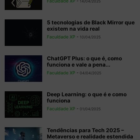
Faculdade XP
-
14/04/2025
5 tecnologias de Black Mirror que
existem na vida real
Faculdade XP
-
10/04/2025
ChatGPT Plus: o que é, como
funciona e vale a pena...
Faculdade XP
-
04/04/2025
Deep Learning: o que é e como
funciona
Faculdade XP
-
01/04/2025
Tendências para Tech 2025 –
Metaverso e realidade estendida