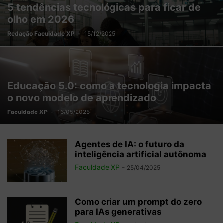
5 tendências tecnológicas para ficar de
olho em 2026
Redação Faculdade XP
-
15/12/2025
Educação 5.0: como a tecnologia impacta
o novo modelo de aprendizado
Faculdade XP
-
16/05/2025
Agentes de IA: o futuro da
inteligência artificial autônoma
Faculdade XP
-
25/04/2025
Como criar um prompt do zero
para IAs generativas