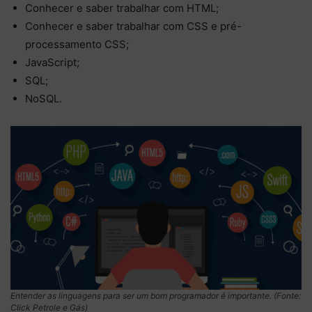
Conhecer e saber trabalhar com HTML;
Conhecer e saber trabalhar com CSS e pré-
processamento CSS;
JavaScript;
SQL;
NoSQL.
Entender as linguagens para ser um bom programador é importante. (Fonte:
Click Petrole e Gás)