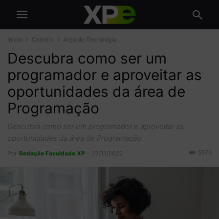
Início
Carreira
Área de Tecnologia
Descubra como ser um
programador e aproveitar as
oportunidades da área de
Programação
Descubra como ser um programador e aproveitar as
oportunidades da área de Programação
5579
Por
Redação Faculdade XP
-
27/11/2022