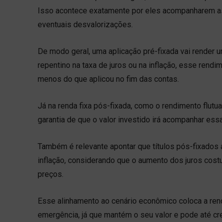
Isso acontece exatamente por eles acompanharem as
eventuais desvalorizações.
De modo geral, uma aplicação pré-fixada vai render 
repentino na taxa de juros ou na inflação, esse rendi
menos do que aplicou no fim das contas.
Já na renda fixa pós-fixada, como o rendimento flu
garantia de que o valor investido irá acompanhar ess
Também é relevante apontar que títulos pós-fixados 
inflação, considerando que o aumento dos juros cos
preços.
Esse alinhamento ao cenário econômico coloca a rend
emergência, já que mantém o seu valor e pode até cre