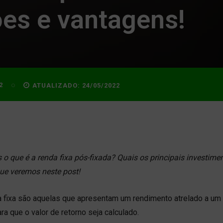
ões e vantagens!
2
ATUALIZADO:
24/05/2022
o que é a renda fixa pós-fixada? Quais os principais investime
que veremos neste post!
 fixa são aquelas que apresentam um rendimento atrelado a um
a que o valor de retorno seja calculado.