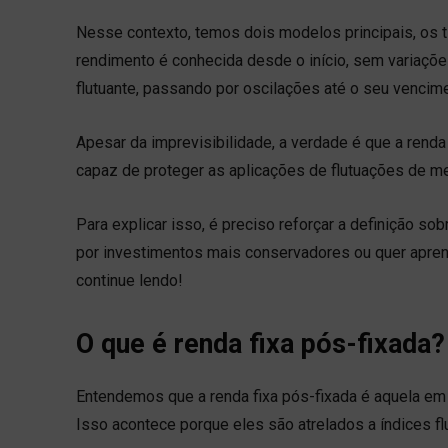
Nesse contexto, temos dois modelos principais, os t
rendimento é conhecida desde o início, sem variações
flutuante, passando por oscilações até o seu vencim
Apesar da imprevisibilidade, a verdade é que a rend
capaz de proteger as aplicações de flutuações de m
Para explicar isso, é preciso reforçar a definição s
por investimentos mais conservadores ou quer apre
continue lendo!
O que é renda fixa pós-fixada?
Entendemos que a renda fixa pós-fixada é aquela em
Isso acontece porque eles são atrelados a índices fl