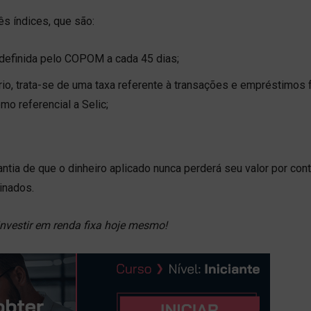
ês índices, que são:
l, definida pelo COPOM a cada 45 dias;
ário, trata-se de uma taxa referente à transações e empréstimos 
mo referencial a Selic;
ntia de que o dinheiro aplicado nunca perderá seu valor por con
inados.
investir em renda fixa hoje mesmo!