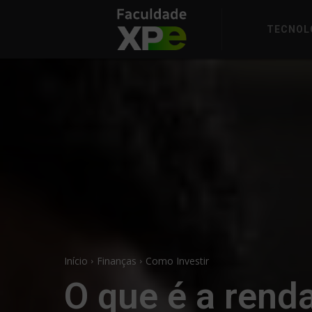
TECNOL
Início
Finanças
Como Investir
O que é a renda