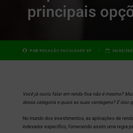
principais opç
POR
REDAÇÃO FACULDADE XP
24/02/202
Você já ouviu falar em renda fixa não é mesmo? Mas 
dessa categoria e quais as suas vantagens? É isso 
No mundo dos investimentos, as aplicações de renda
indexador específico, fornecendo assim uma regra par