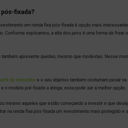
 pós-fixada?
investimento em renda fixa pós-fixada é opção mais interessante
lic. Conforme explicamos, a alta dos juros é uma forma de frear o
elic também apresente quedas, mesmo que modestas. Nesse mom
erfil do investidor
e o seu objetivo também costumam pesar na 
e o modelo pré-fixado a atinge, essa pode ser a melhor opção.
 ou mesmo aqueles que estão começando a investir e que dese
trar na renda fixa pós-fixada um investimento mais protegido e