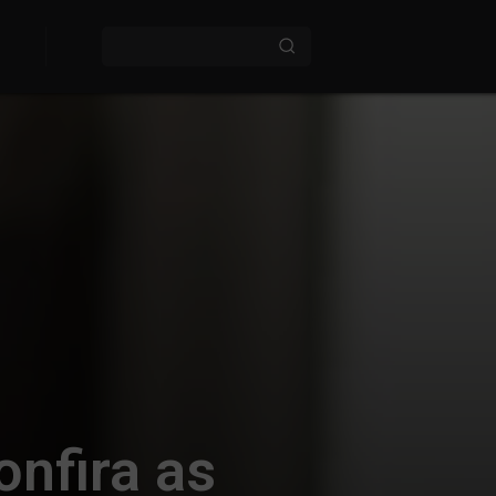
onfira as