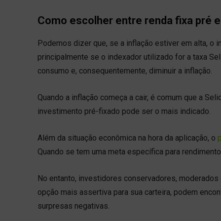
Como escolher entre renda fixa pré e
Podemos dizer que, se a inflação estiver em alta, o 
principalmente se o indexador utilizado for a taxa Se
consumo e, consequentemente, diminuir a inflação.
Quando a inflação começa a cair, é comum que a S
investimento pré-fixado pode ser o mais indicado.
Além da situação econômica na hora da aplicação, o
p
Quando se tem uma meta específica para rendimento 
No entanto, investidores conservadores, moderados
opção mais assertiva para sua carteira, podem encon
surpresas negativas.