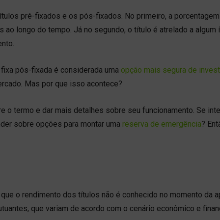
ítulos pré-fixados e os pós-fixados. No primeiro, a porcentagem
 ao longo do tempo. Já no segundo, o título é atrelado a algum 
ento.
a fixa pós-fixada é considerada uma
opção mais segura de inves
ercado. Mas por que isso acontece?
obre o termo e dar mais detalhes sobre seu funcionamento. Se int
nder sobre opções para montar uma
reserva de emergência
? Ent
 que o rendimento dos títulos não é conhecido no momento da ap
utuantes, que variam de acordo com o cenário econômico e finan