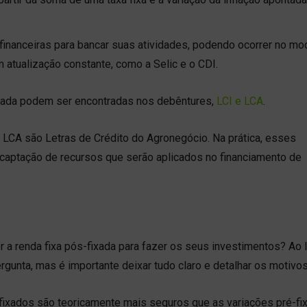
es financeiras para bancar suas atividades, podendo ocorrer no mo
atualização constante, como a Selic e o CDI.
ixada podem ser encontradas nos debêntures,
LCI e LCA
.
s LCA são Letras de Crédito do Agronegócio. Na prática, esses
 captação de recursos que serão aplicados no financiamento de
r a renda fixa pós-fixada para fazer os seus investimentos? Ao 
gunta, mas é importante deixar tudo claro e detalhar os motivos 
fixados são teoricamente mais seguros que as variações pré-fi