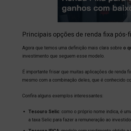
Principais opções de renda fixa pós-f
Agora que temos uma definição mais clara sobre
o q
investimento que seguem esse modelo.
É importante frisar que muitas aplicações de renda 
mesmo com a combinação deles, que é conhecido co
Confira alguns exemplos interessantes:
Tesouro Selic
: como o próprio nome indica, é u
a taxa Selic para fazer a remuneração ao investido
Tesouro IPCA
: modelo com rendimento obtido a p