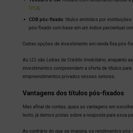
IPCA
;
CDB pós-fixado
: títulos emitidos por instituiçõ
pós-fixado com base em um índice percentual com 
Outras opções de investimento em renda fixa pós-f
As LCI são Letras de Crédito Imobiliário, enquanto a
investimentos compreendem a oferta de títulos para
empreendimentos privados nesses setores.
Vantagens dos títulos pós-fixados
Mas afinal de contas, quais as vantagens em escolhe
texto, já demos pistas sobre a resposta para essa per
Ao contrário do que se imagina, os rendimentos pós-