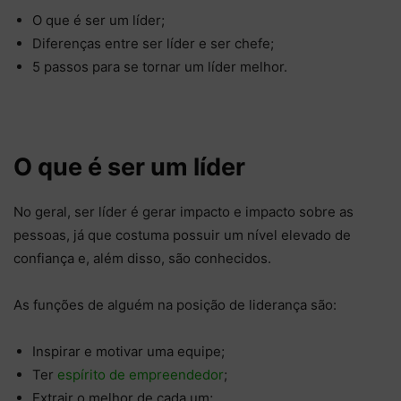
O que é ser um líder;
Diferenças entre ser líder e ser chefe;
5 passos para se tornar um líder melhor.
O que é ser um líder
No geral, ser líder é gerar impacto e impacto sobre as
pessoas, já que costuma possuir um nível elevado de
confiança e, além disso, são conhecidos.
As funções de alguém na posição de liderança são:
Inspirar e motivar uma equipe;
Ter
espírito de empreendedor
;
Extrair o melhor de cada um;