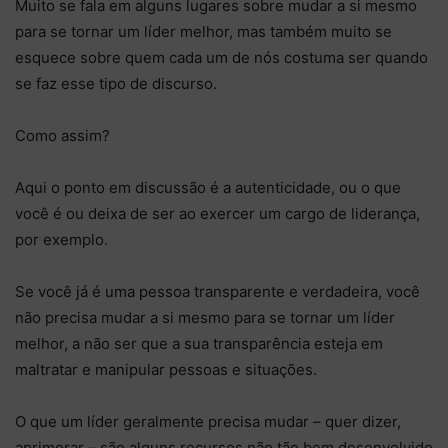
Muito se fala em alguns lugares sobre mudar a si mesmo
para se tornar um líder melhor, mas também muito se
esquece sobre quem cada um de nós costuma ser quando
se faz esse tipo de discurso.
Como assim?
Aqui o ponto em discussão é a autenticidade, ou o que
você é ou deixa de ser ao exercer um cargo de liderança,
por exemplo.
Se você já é uma pessoa transparente e verdadeira, você
não precisa mudar a si mesmo para se tornar um líder
melhor, a não ser que a sua transparência esteja em
maltratar e manipular pessoas e situações.
O que um líder geralmente precisa mudar – quer dizer,
aprimorar – são alguns recursos não tão bem desenvolvido