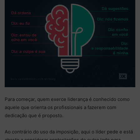
Para começar, quem exerce liderança é conhecido como
aquele que orienta os profissionais a fazerem com
dedicação que é proposto.
Ao contrário do uso da imposição, aqui o líder pede e está
aberto a considerar contestações do outro lado para