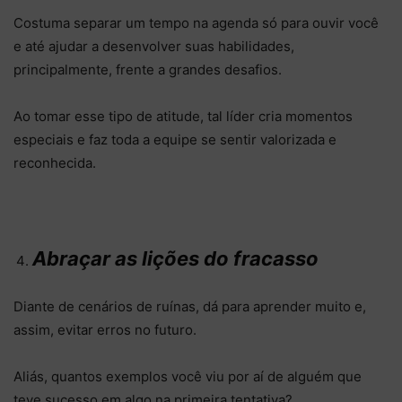
Costuma separar um tempo na agenda só para ouvir você
e até ajudar a desenvolver suas habilidades,
principalmente, frente a grandes desafios.
Ao tomar esse tipo de atitude, tal líder cria momentos
especiais e faz toda a equipe se sentir valorizada e
reconhecida.
Abraçar as lições do fracasso
Diante de cenários de ruínas, dá para aprender muito e,
assim, evitar erros no futuro.
Aliás, quantos exemplos você viu por aí de alguém que
teve sucesso em algo na primeira tentativa?