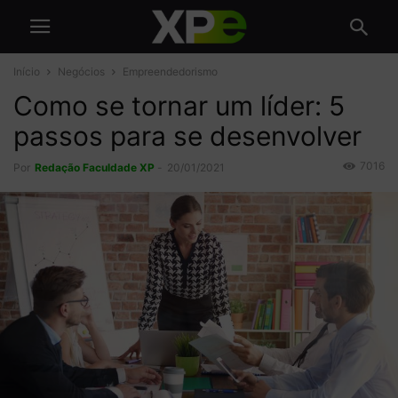
Início
Negócios
Empreendedorismo
Como se tornar um líder: 5
passos para se desenvolver
7016
Por
Redação Faculdade XP
-
20/01/2021