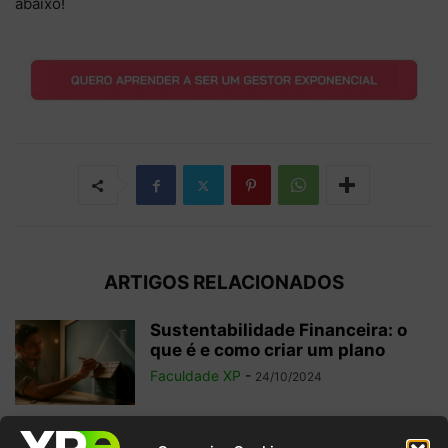
abaixo!
ARTIGOS RELACIONADOS
Sustentabilidade Financeira: o
que é e como criar um plano
Faculdade XP
-
24/10/2024
Isenção Fiscal: o que é, para que