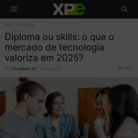
Início
Carreira
Diploma ou skills: o que o
mercado de tecnologia
valoriza em 2025?
2043
Por
Faculdade XP
-
05/05/2025