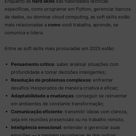
Enquanto as
hard skills
são habilidades técnicas
específicas, como programar em Python, gerenciar bancos
de dados, ou dominar cloud computing, as soft skills estão
mais relacionadas a
como
você trabalha, aprende, se
comunica e lidera.
Entre as soft skills mais procuradas em 2025 estão:
Pensamento crítico
: saber analisar situações com
profundidade e tomar decisões inteligentes;
Resolução de problemas complexos
: enfrentar
desafios inesperados de maneira criativa e eficaz;
Adaptabilidade a mudanças
: conseguir se reinventar
em ambientes de constante transformação;
Comunicação eficiente
: transmitir ideias com clareza,
seja em reuniões presenciais ou no trabalho remoto;
Inteligência emocional
: entender e gerenciar suas
emoções — e também reconhecer as dos outros;