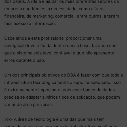
dos dados. A ideia é ajudar os mais diferentes setores da
empresa que têm essa necessidade, como a área
financeira, de marketing, comercial, entre outras, a terem
fácil acesso à informação.
Cabe ainda a este profissional proporcionar uma
navegação leve e fluída dentro dessa base, fazendo com
que o sistema seja leve, confiável e que não apresente
erros durante o uso.
Um dos principais objetivos do DBA é fazer com que toda a
infraestrutura tecnológica tenha o suporte adequado. Isso
é extremamente importante, pois esse banco de dados
precisa se adaptar a vários tipos de aplicação, que podem
variar de área para área.
>>>
A área de tecnologia é uma das que mais tem
ganhado espaço no mercado de trabalho. E se você quer