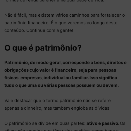
Não é fácil, mas existem vários caminhos para fortalecer o
patrimônio financeiro. É o que veremos ao longo deste
conteúdo. Continue com a gente!
O que é patrimônio?
Patrimônio, de modo geral, corresponde a bens, direitos e
obrigações cujo valor é financeiro, seja para pessoas
físicas, empresas, individual ou familiar. Isso significa
tudo o que uma ou várias pessoas possuem ou devem.
Vale destacar que o termo patrimônio não se refere
apenas a dinheiro, mas também engloba as dívidas.
O patrimônio se divide em duas partes:
ativo e passivo.
Os
ativos são aqueles que têm valor positivo, como bens e