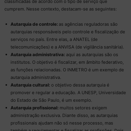
classificadas de acordo com o tipo de serviço que
cumprem. Nesse contexto, destacam-se as seguintes:
Autarquia de controle:
as agências reguladoras são
autarquias responsáveis pelo controle e fiscalização de
serviços no país. Entre elas, a ANATEL (de
telecomunicações) e a ANVISA (de vigilância sanitária).
Autarquia administrativa:
aqui as autarquias são os
institutos. O objetivo é fiscalizar, em âmbito federativo,
as funções relacionadas. O INMETRO é um exemplo de
autarquia administrativa.
Autarquia cultural:
o objetivo dessa autarquia é
promover e regular a educação. A UNESP, Universidade
do Estado de São Paulo, é um exemplo.
Autarquia profissional:
muitos setores exigem
administração exclusiva. Diante disso, as autarquias
profissionais ajudam não só nesse processo, mas
também a regulamentar e fiscalizar as profissões. Dois