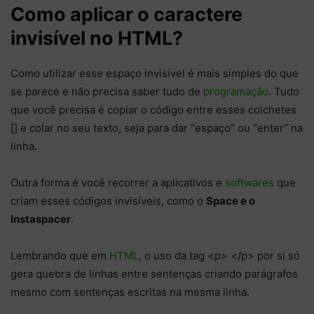
Como aplicar o caractere
invisível no HTML?
Como utilizar esse espaço invisível é mais simples do que
se parece e não precisa saber tudo de
programação
. Tudo
que você precisa é copiar o código entre esses colchetes
[ㅤ] e colar no seu texto, seja para dar “espaço” ou “enter” na
linha.
Outra forma é você recorrer a aplicativos e
softwares
que
criam esses códigos invisíveis, como o
Space e o
Instaspacer
.
Lembrando que em
HTML
, o uso da tag <p> </p> por si só
gera quebra de linhas entre sentenças criando parágrafos
mesmo com sentenças escritas na mesma linha.