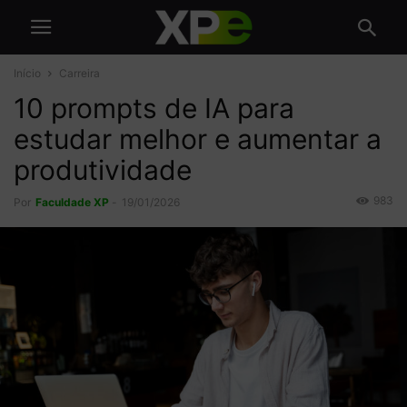
Início
Carreira
10 prompts de IA para
estudar melhor e aumentar a
produtividade
983
Por
Faculdade XP
-
19/01/2026