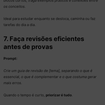
blocos curtos, traga exemplos práticos e conexões entre
os conceitos.
Ideal para estudar enquanto se desloca, caminha ou faz
tarefas do dia a dia.
7. Faça revisões eficientes
antes de provas
Prompt:
Crie um guia de revisão de [tema], separando o que é
essencial, o que é complementar e o que costuma gerar
mais erros.
Quando o tempo é curto,
priorizar é tudo
.