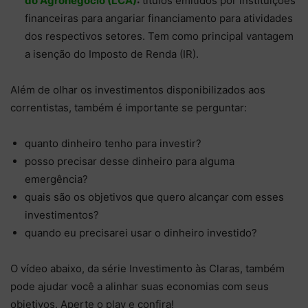
do Agronegócio (LCA)
:
títulos emitidos por instituições
financeiras para angariar financiamento para atividades
dos respectivos setores. Tem como principal vantagem
a isenção do Imposto de Renda (IR).
Além de olhar os investimentos disponibilizados aos
correntistas, também é importante se perguntar:
quanto dinheiro tenho para investir?
posso precisar desse dinheiro para alguma
emergência?
quais são os objetivos que quero alcançar com esses
investimentos?
quando eu precisarei usar o dinheiro investido?
O vídeo abaixo, da série Investimento às Claras, também
pode ajudar você a alinhar suas economias com seus
objetivos. Aperte o play e confira!