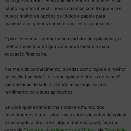
Mais que entender como aplicar dinheiro no banco, esse
hábito significa investir novas quantias com frequência e
buscar melhores opções de títulos e papéis para
maximizar os ganhos com o menor esforço possível.
E para conseguir aprimorar sua carteira de aplicações, o
melhor investimento que você pode fazer é na sua
educação financeira.
Por meio do conhecimento, dúvidas como “qual é a melhor
aplicação bancária?” e “como aplicar dinheiro no banco?”
são deixadas de lado, trazendo mais segurança e
rendimento para suas aplicações.
Se você quer entender mais sobre o mundo dos
investimentos e quer saber mais sobre ele antes de aplicar
o seu suado dinheiro em algum título ou papel, faça um
curso da
Escola de Investimentos da XP Inc.
. Na
Faculdade