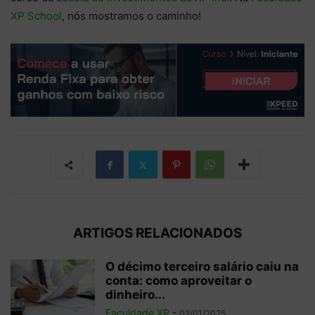
XP School
, nós mostramos o caminho!
ARTIGOS RELACIONADOS
O décimo terceiro salário caiu na
conta: como aproveitar o
dinheiro...
Faculdade XP
-
02/01/2025