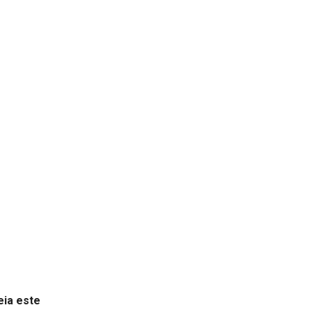
eia este