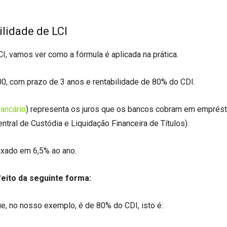
ilidade de LCI
CI, vamos ver como a fórmula é aplicada na prática.
00, com prazo de 3 anos e rentabilidade de 80% do CDI.
bancário
) representa os juros que os bancos cobram em emprés
ntral de Custódia e Liquidação Financeira de Títulos).
ixado em 6,5% ao ano.
feito da seguinte forma:
 que, no nosso exemplo, é de 80% do CDI, isto é: