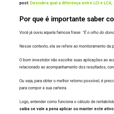
post:
Descubra qual a diferença entre LCI e LCA, a
Por que é importante saber co
Você já ouviu aquela famosa frase:
“É o olho do don
Nesse contexto, ela se refere ao monitoramento da pe
O bom investidor não escolhe suas aplicações ao a
relacionado ao acompanhamento dos resultados, co
Ou seja, para obter o melhor retorno possível, é prec
para compor a sua carteira.
Logo, entender como funciona o cálculo de rentabil
saiba se vale a pena aplicar ou manter este ativ