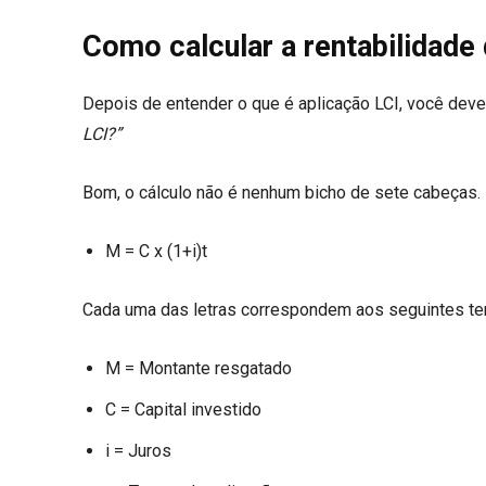
Como calcular a rentabilidade
Depois de entender o que é aplicação LCI, você deve
LCI?”
Bom, o cálculo não é nenhum bicho de sete cabeças. B
M = C x (1+i)t
Cada uma das letras correspondem aos seguintes te
M = Montante resgatado
C = Capital investido
i = Juros