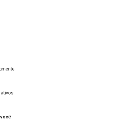
tamente
 ativos
 você