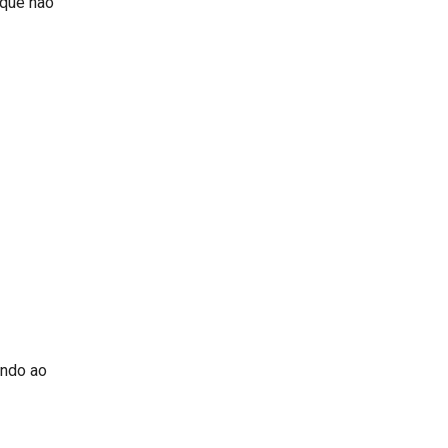
 que não
indo ao