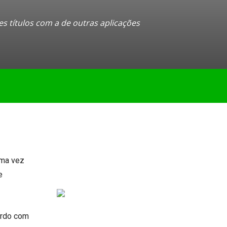
s títulos com a de outras aplicações
uma vez
e
ordo com