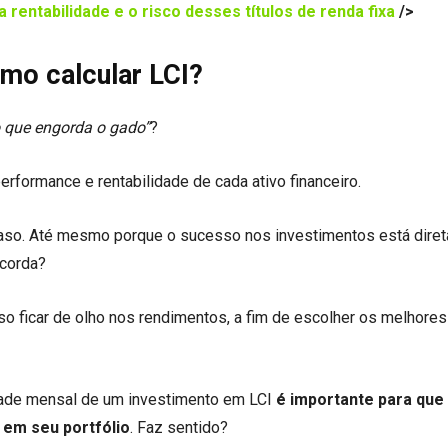
 rentabilidade e o risco desses títulos de renda fixa
/>
mo calcular LCI?
o que engorda o gado”
?
rformance e rentabilidade de cada ativo financeiro.
caso. Até mesmo porque o sucesso nos investimentos está dire
ncorda?
iso ficar de olho nos rendimentos, a fim de escolher os melhores
idade mensal de um investimento em LCI
é importante para que
o em seu portfólio
. Faz sentido?