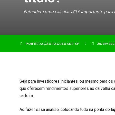
Entender como calcular LCI é importante para 
POR
REDAÇÃO FACULDADE XP
26/09/202
Seja para investidores iniciantes, ou mesmo para os
que oferecem rendimentos superiores ao da velha ca
carteira.
Ao fazer essa análise, colocando tudo na ponta do l