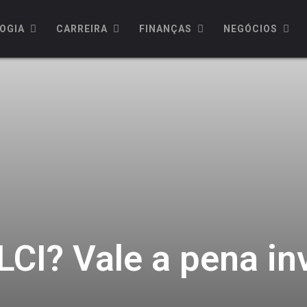
OGIA
CARREIRA
FINANÇAS
NEGÓCIOS
LCI? Vale a pena in