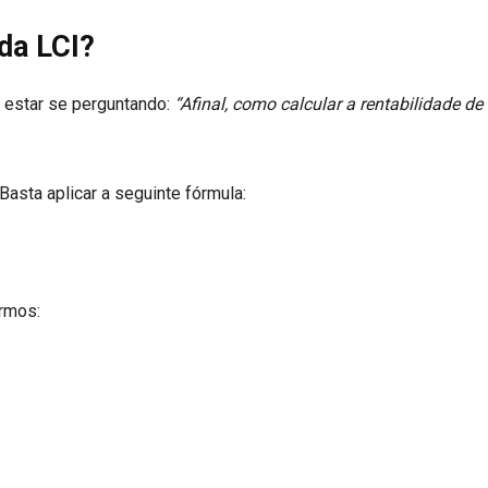
 da LCI?
 estar se perguntando:
“Afinal, como calcular a rentabilidade d
asta aplicar a seguinte fórmula:
rmos: