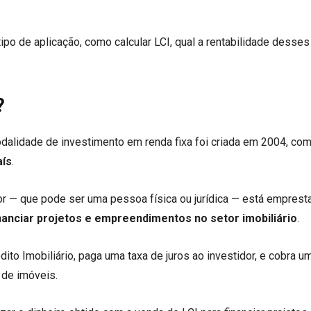
po de aplicação, como calcular LCI, qual a rentabilidade desses 
?
dalidade de investimento em renda fixa foi criada em 2004, com
aís
.
dor — que pode ser uma pessoa física ou jurídica — está empres
nanciar projetos e empreendimentos no setor imobiliário
.
dito Imobiliário, paga uma taxa de juros ao investidor, e cobra u
 de imóveis.