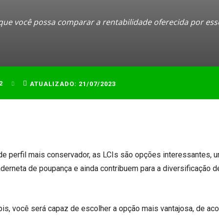
que você possa comparar a rentabilidade oferecida por esse
2
ATUALIZADO:
21/07/2023
 de perfil mais conservador, as LCIs são opções interessantes, 
derneta de poupança e ainda contribuem para a diversificação d
ápis, você será capaz de escolher a opção mais vantajosa, de ac