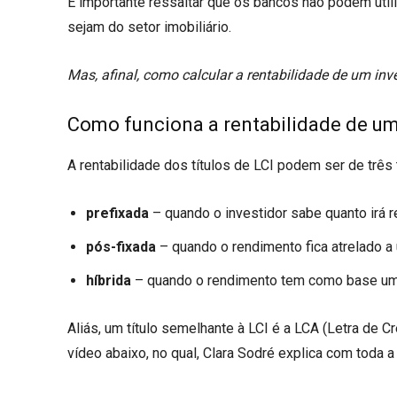
É importante ressaltar que os bancos não podem utili
sejam do setor imobiliário.
Mas, afinal, como calcular a rentabilidade de um in
Como funciona a rentabilidade de um
A rentabilidade dos títulos de LCI podem ser de três 
prefixada
– quando o investidor sabe quanto irá re
pós-fixada
– quando o rendimento fica atrelado a 
híbrida
– quando o rendimento tem como base um in
Aliás, um título semelhante à LCI é a LCA (Letra de 
vídeo abaixo, no qual, Clara Sodré explica com toda a