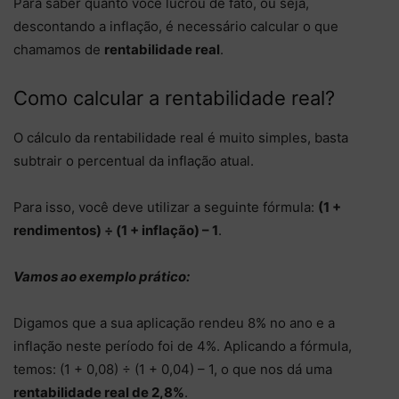
Para saber quanto você lucrou de fato, ou seja,
descontando a inflação, é necessário calcular o que
chamamos de
rentabilidade real
.
Como calcular a rentabilidade real?
O cálculo da rentabilidade real é muito simples, basta
subtrair o percentual da inflação atual.
Para isso, você deve utilizar a seguinte fórmula:
(1 +
rendimentos) ÷ (1 + inflação) – 1
.
Vamos ao exemplo prático:
Digamos que a sua aplicação rendeu 8% no ano e a
inflação neste período foi de 4%. Aplicando a fórmula,
temos: (1 + 0,08) ÷ (1 + 0,04) – 1, o que nos dá uma
rentabilidade real de 2,8%
.