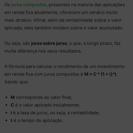
Os
juros compostos
, presentes na maioria das aplicações
em renda fixa atualmente, oferecem um cenário muito
mais atrativo. Afinal, além da rentabilidade sobre o valor
aplicado, eles também incidem sobre o valor acumulado.
Ou seja, são
juros sobre juros
, o que, a longo prazo, faz
muita diferença nos seus resultados.
A fórmula para calcular o rendimento de um investimento
em renda fixa com juros compostos é
M = C * (1 + i)^t
.
Sendo que:
M
corresponde ao valor final;
C
é o valor aplicado inicialmente;
i
é a taxa de juros, ou seja, a rentabilidade;
t
é o tempo de aplicação.