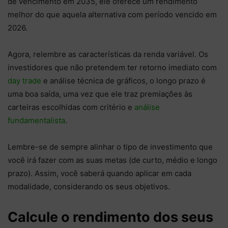
de vencimento em 2035, ele oferece um rendimento
melhor do que aquela alternativa com período vencido em
2026.
Agora, relembre as características da renda variável. Os
investidores que não pretendem ter retorno imediato com
day trade
e análise técnica de gráficos, o longo prazo é
uma boa saída, uma vez que ele traz premiações às
carteiras escolhidas com critério e
análise
fundamentalista
.
Lembre-se de sempre alinhar o tipo de investimento que
você irá fazer com as suas metas (de curto, médio e longo
prazo). Assim, você saberá quando aplicar em cada
modalidade, considerando os seus objetivos.
Calcule o rendimento dos seus