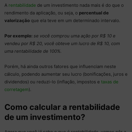
A
rentabilidade
de um investimento nada mais é do que o
rendimento da aplicação, ou seja, o
percentual de
valorização
que ela teve em um determinado intervalo.
Por exemplo:
se você comprou uma ação por R$ 10 e
vendeu por R$ 20, você obteve um lucro de R$ 10, com
uma rentabilidade de 100%.
Porém, há ainda outros fatores que influenciam neste
cálculo, podendo aumentar seu lucro (bonificações, juros e
dividendos) ou reduzi-lo (inflação, impostos e
taxas de
corretagem
).
Como calcular a rentabilidade
de um investimento?
Agora que você já sabe o que é rentabilidade, vamos pôr a