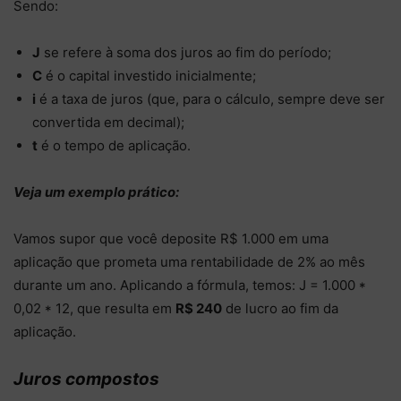
Sendo:
J
se refere à soma dos juros ao fim do período;
C
é o capital investido inicialmente;
i
é a taxa de juros (que, para o cálculo, sempre deve ser
convertida em decimal);
t
é o tempo de aplicação.
Veja um exemplo prático:
Vamos supor que você deposite R$ 1.000 em uma
aplicação que prometa uma rentabilidade de 2% ao mês
durante um ano. Aplicando a fórmula, temos: J = 1.000 *
0,02 * 12, que resulta em
R$ 240
de lucro ao fim da
aplicação.
Juros compostos