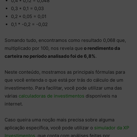
0,4 * 0,12 = 0,048
0,3 * 0,1 = 0,03
0,2 * 0,05 = 0,01
0,1 * -0,2 = -0,02
Somando tudo, encontramos como resultado 0,068 que,
multiplicado por 100, nos revela que
o rendimento da
carteira no período analisado foi de 6,8%
.
Neste conteúdo, mostramos as principais fórmulas para
que você entenda o que está por trás do cálculo de um
investimento. Para facilitar, você pode utilizar uma das
várias
calculadoras de investimentos
disponíveis na
internet.
Caso queira uma noção mais precisa sobre alguma
aplicação específica, você pode utilizar o
simulador da XP
Investimentos
, que conta com análises feitas por