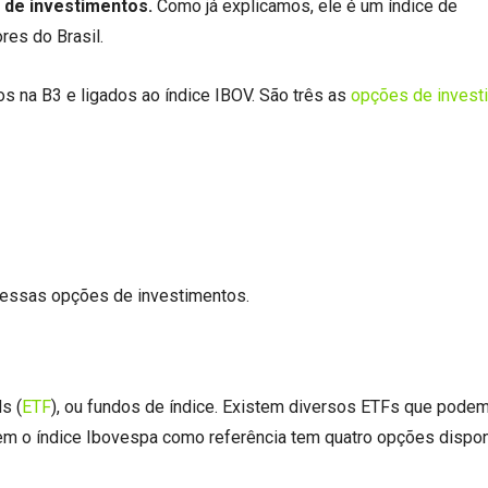
a de investimentos.
Como já explicamos, ele é um índice de
res do Brasil.
os na B3 e ligados ao índice IBOV. São três as
opções de invest
essas opções de investimentos.
s (
ETF
), ou fundos de índice. Existem diversos ETFs que podem
em o índice Ibovespa como referência tem quatro opções dispon