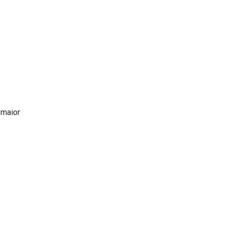
 maior