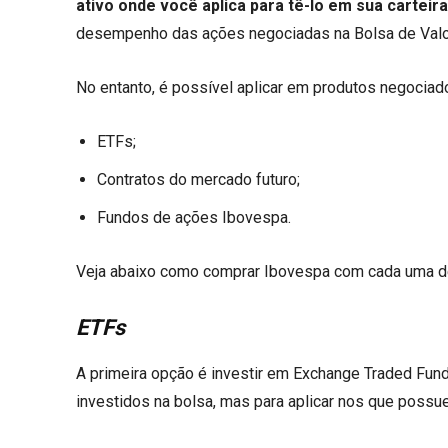
ativo onde você aplica para tê-lo em sua carteir
desempenho das ações negociadas na Bolsa de Valo
No entanto, é possível aplicar em produtos negociad
ETFs;
Contratos do mercado futuro;
Fundos de ações Ibovespa.
Veja abaixo como comprar Ibovespa com cada uma d
ETFs
A primeira opção é investir em Exchange Traded Fund
investidos na bolsa, mas para aplicar nos que possu