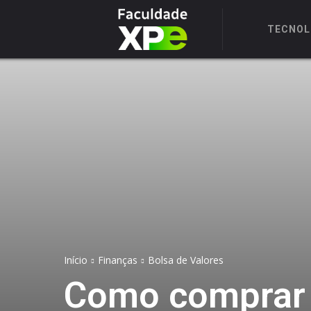
TECNOL
Início
Finanças
Bolsa de Valores
Como comprar 