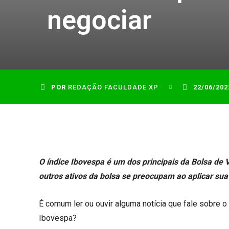
negociar
POR
REDAÇÃO FACULDADE XP
22/06/202
O índice Ibovespa é um dos principais da Bolsa de V
outros ativos da bolsa se preocupam ao aplicar su
É comum ler ou ouvir alguma notícia que fale sobre 
Ibovespa?