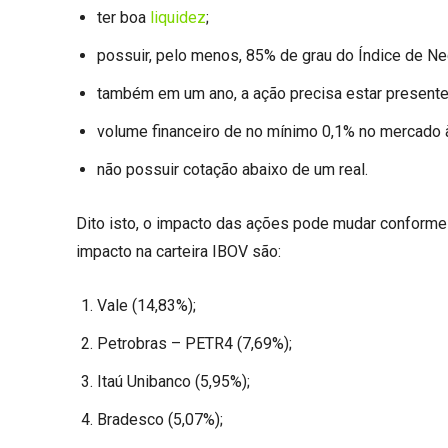
ter boa
liquidez
;
possuir, pelo menos, 85% de grau do Índice de Ne
também em um ano, a ação precisa estar present
volume financeiro de no mínimo 0,1% no mercado à
não possuir cotação abaixo de um real.
Dito isto, o impacto das ações pode mudar conform
impacto na carteira IBOV são:
Vale (14,83%);
Petrobras – PETR4 (7,69%);
Itaú Unibanco (5,95%);
Bradesco (5,07%);