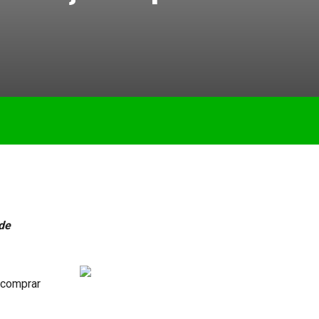
 de
 comprar