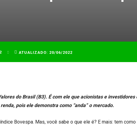
2
ATUALIZADO:
20/06/2022
alores do Brasil (B3). É com ele que acionistas e investidores
a renda, pois ele demonstra como “anda” o mercado.
o índice Bovespa. Mas, você sabe o que ele é? E mais: tem como