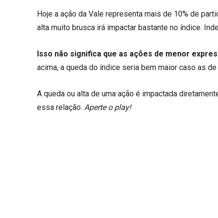
Hoje a ação da Vale representa mais de 10% de partic
alta muito brusca irá impactar bastante no índice. 
Isso não significa que as ações de menor expres
acima, a queda do índice seria bem maior caso as d
A queda ou alta de uma ação é impactada diretament
essa relação.
Aperte o play!