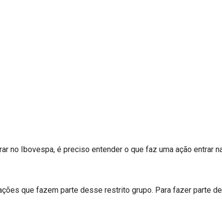
r no Ibovespa, é preciso entender o que faz uma ação entrar na
ões que fazem parte desse restrito grupo. Para fazer parte de