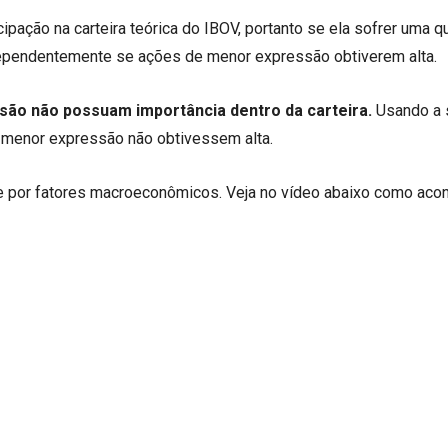
ipação na carteira teórica do IBOV, portanto se ela sofrer uma 
Independentemente se ações de menor expressão obtiverem alta.
são não possuam importância dentro da carteira.
Usando a 
e menor expressão não obtivessem alta.
e por fatores macroeconômicos. Veja no vídeo abaixo como aco