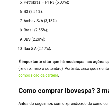
Petrobras – PTR3 (5,03%);
B3 (3,51%);
Ambev S/A (3,18%);
Brasil (2,55%);
JBS (2,28%);
Itau S.A (2,17%);
É importante citar que há mudanças nas ações qu
(janeiro, maio e setembro). Portanto, caso queira en
composição da carteira
.
Como comprar Ibovespa? 3 man
Antes de seguirmos com o aprendizado de como com