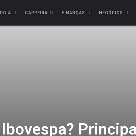
OGIA
CARREIRA
FINANÇAS
NEGÓCIOS
Ibovespa? Principa