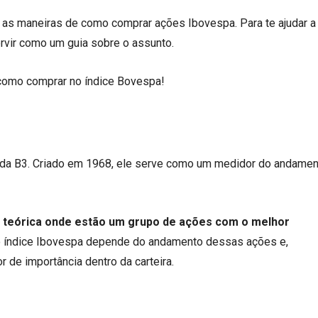
as maneiras de como comprar ações Ibovespa. Para te ajudar a
vir como um guia sobre o assunto.
 como comprar no índice Bovespa!
e da B3. Criado em 1968, ele serve como um medidor do andame
ra teórica onde estão um grupo de ações com o melhor
o índice Ibovespa depende do andamento dessas ações e,
 de importância dentro da carteira.