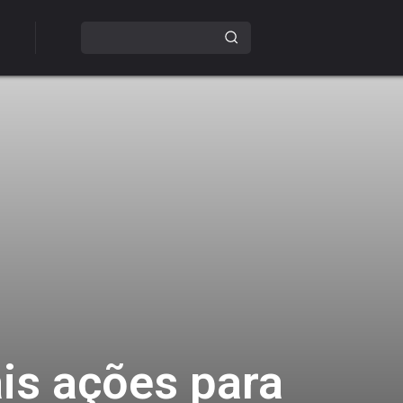
is ações para