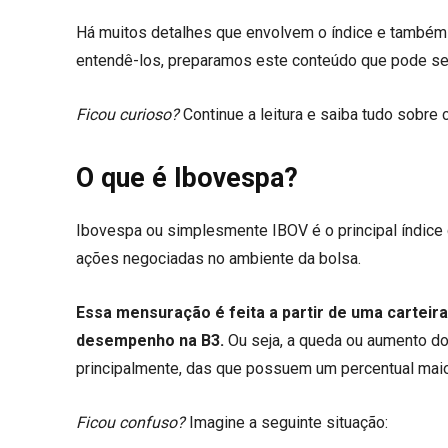
Há muitos detalhes que envolvem o índice e também 
entendê-los, preparamos este conteúdo que pode ser
Ficou curioso?
Continue a leitura e saiba tudo sobre
O que é Ibovespa?
Ibovespa ou simplesmente IBOV é o principal índic
ações negociadas no ambiente da bolsa.
Essa mensuração é feita a partir de uma cartei
desempenho na B3.
Ou seja, a queda ou aumento d
principalmente, das que possuem um percentual maior
Ficou confuso?
Imagine a seguinte situação: