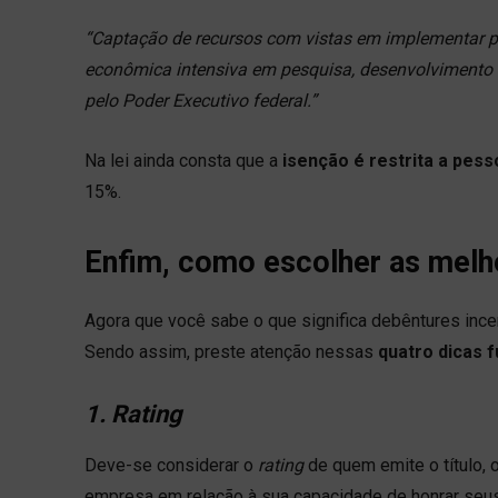
“Captação de recursos com vistas em implementar pro
econômica intensiva em pesquisa, desenvolvimento 
pelo Poder Executivo federal.”
Na lei ainda consta que a
isenção é restrita a pess
15%.
Enfim, como escolher as melh
Agora que você sabe o que significa debêntures ince
Sendo assim, preste atenção nessas
quatro dicas 
1. Rating
Deve-se considerar o
rating
de quem emite o título, 
empresa em relação à sua capacidade de honrar se