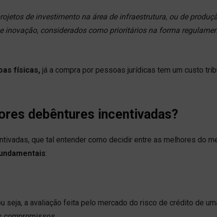
jetos de investimento na área de infraestrutura, ou de produç
e inovação, considerados como prioritários na forma regulame
oas físicas,
já a compra por pessoas jurídicas tem um custo trib
ores debêntures incentivadas?
ntivadas, que tal entender como decidir entre as melhores do m
fundamentais
:
ou seja, a avaliação feita pelo mercado do risco de crédito de um
us compromissos.