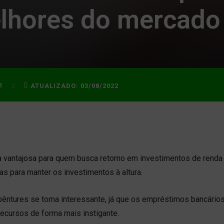
elhores do mercado
1
ATUALIZADO:
03/08/2022
vantajosa para quem busca retorno em investimentos de renda f
as para manter os investimentos à altura.
êntures se torna interessante, já que os empréstimos bancário
ecursos de forma mais instigante.