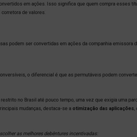
onvertidos em ações. Isso significa que quem compra esses tít
 corretora de valores.
ssas podem ser convertidas em ações da companhia emissora do 
nversíveis, o diferencial é que as permutáveis podem convert
restrito no Brasil até pouco tempo, uma vez que exigia uma par
 principais mudanças, destaca-se a
otimização das aplicações
,
escolher as melhores debêntures incentivadas: