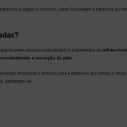
straremos a seguir o conceito, como funcionam e traremos as ma
vadas?
que buscam recursos para projetos importantes de
infraestrut
envolvimento e inovação do país
.
estidor empresta o dinheiro para a empresa que emitiu o título 
is, destacam-se: