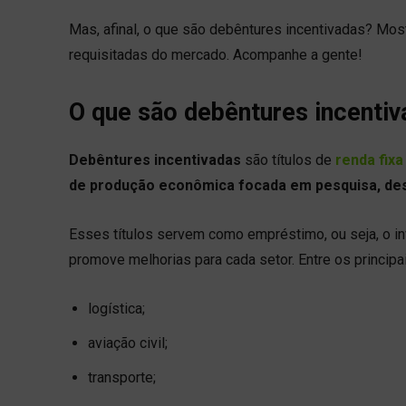
Mas, afinal, o que são debêntures incentivadas? Mo
requisitadas do mercado. Acompanhe a gente!
O que são debêntures incenti
Debêntures incentivadas
são títulos de
renda fixa
de produção econômica focada em pesquisa, des
Esses títulos servem como empréstimo, ou seja, o inv
promove melhorias para cada setor. Entre os principa
logística;
aviação civil;
transporte;