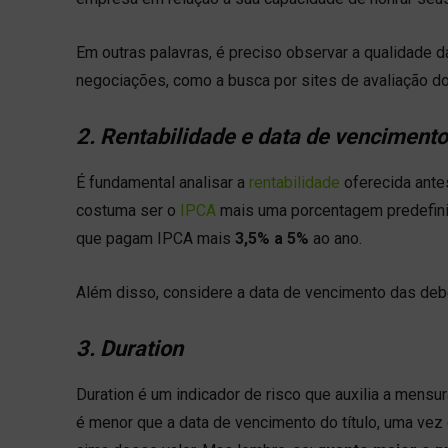
Em outras palavras, é preciso observar a qualidade d
negociações, como a busca por sites de avaliação d
2. Rentabilidade e data de venciment
É fundamental analisar a
rentabilidade
oferecida ante
costuma ser o
IPCA
mais uma porcentagem predefinid
que pagam IPCA mais
3,5% a 5%
ao ano.
Além disso, considere a data de vencimento das deb
3. Duration
Duration é um indicador de risco que auxilia a mensura
é menor que a data de vencimento do título, uma vez q