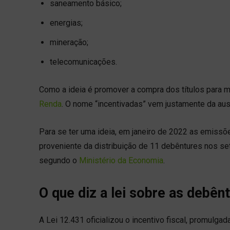
saneamento básico;
energias;
mineração;
telecomunicações.
Como a ideia é promover a compra dos títulos para m
Renda
. O nome “incentivadas” vem justamente da aus
Para se ter uma ideia, em janeiro de 2022 as emiss
proveniente da distribuição de 11 debêntures nos s
segundo o
Ministério da Economia
.
O que diz a lei sobre as debên
A
Lei 12.431 oficializou o incentivo fiscal, promulgada