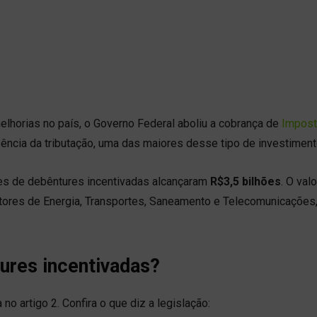
elhorias no país, o Governo Federal aboliu a cobrança de
Impost
ência da tributação, uma das maiores desse tipo de investiment
ões de debêntures incentivadas alcançaram
R$3,5 bilhões
. O valo
etores de Energia, Transportes, Saneamento e Telecomunicações
tures incentivadas?
 no artigo 2. Confira o que diz a legislação: