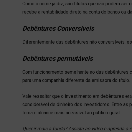
Como o nome já diz, são títulos que não podem ser c
recebe a rentabilidade direto na conta do banco ou da
Debêntures Conversíveis
Diferentemente das debêntures não conversíveis, e
Debêntures permutáveis
Com funcionamento semelhante ao das debêntures co
para uma companhia diferente da emissora do título.
Vale ressaltar que o investimento em debêntures era 
considerável de dinheiro dos investidores. Entre as
torna o alcance mais acessível ao público geral.
Quer ir mais a fundo? Assista ao vídeo e aprenda a 