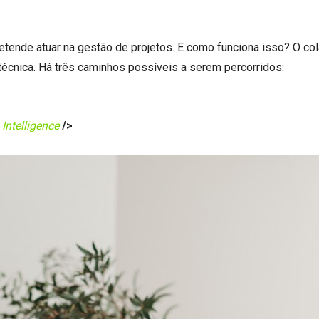
retende atuar na gestão de projetos. E como funciona isso? O co
 técnica. Há três caminhos possíveis a serem percorridos:
Intelligence
/>