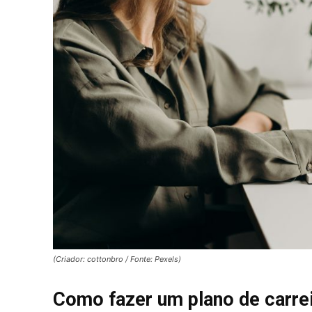
(Criador: cottonbro / Fonte: Pexels)
Como fazer um plano de carre