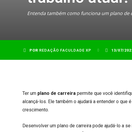
Entenda também como funciona um plano de car
POR
REDAÇÃO FACULDADE XP
13/07/202
Ter um
plano de carreira
permite que você identifiq
alcançá-los. Ele também o ajudará a entender o que é
crescimento.
Desenvolver um plano de carreira pode ajudá-lo a s