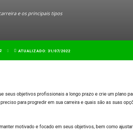
reira e os principais tipos
2
ATUALIZADO:
31/07/2022
ue seus objetivos profissionais a longo prazo e crie um plano pa
 preciso para progredir em sua carreira e quais são as suas op
e manter motivado e focado em seus objetivos, bem como ajustar