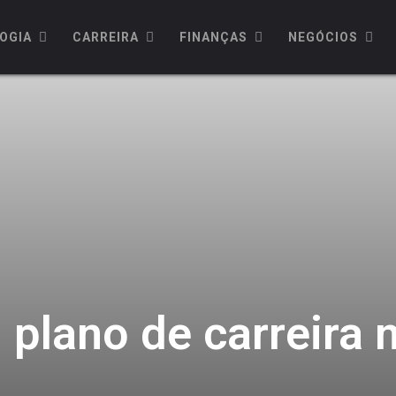
OGIA
CARREIRA
FINANÇAS
NEGÓCIOS
plano de carreira 