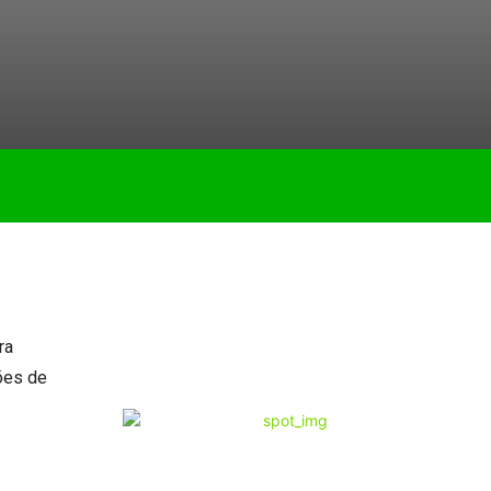
ra
ções de