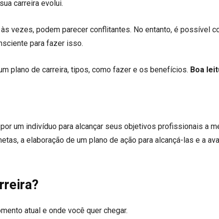
ua carreira evolui.
 às vezes, podem parecer conflitantes. No entanto, é possível co
ciente para fazer isso.
m plano de carreira, tipos, como fazer e os benefícios.
Boa leit
 por um indivíduo para alcançar seus objetivos profissionais a m
etas, a elaboração de um plano de ação para alcançá-las e a ava
rreira?
mento atual e onde você quer chegar.