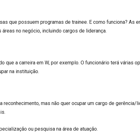
esas que possuem programas de trainee. E como funciona? As 
reas no negócio, incluindo cargos de liderança.
o que a carreira em W, por exemplo. O funcionário terá várias 
ar na instituição.
sca reconhecimento, mas não quer ocupar um cargo de gerência/li
is.
ecialização ou pesquisa na área de atuação.