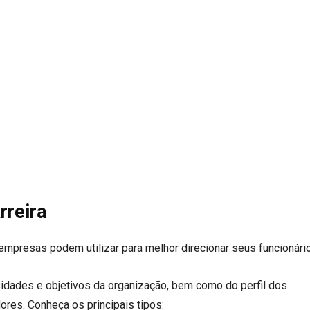
rreira
empresas podem utilizar para melhor direcionar seus funcionári
dades e objetivos da organização, bem como do perfil dos
res. Conheça os principais tipos: