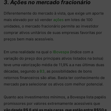
3. Ações no mercado fracionário
Diferentemente do mercado à vista, que exige um aporte
mais elevado por só vender
ações
em lotes de 100
unidades, o mercado fracionário permite ao investidor
comprar ativos unitários de suas empresas favoritas por
preços bem mais acessíveis.
Em uma realidade na qual o
IBovespa
(índice com a
variação do preço dos principais ativos listados na bolsa)
teve uma valorização média de 11,9% a.a nas últimas duas
décadas, segundo a
B3
, as possibilidades de bons
retornos financeiros são altas. Basta ter conhecimento de
mercado para selecionar os ativos com melhor potencial.
Quanto aos investimentos mínimos, a Bovespa lista papéis
promissores por valores extremamente acessíveis que
vão desde R$ 6 até as mais caras, que estão entre R$50 e