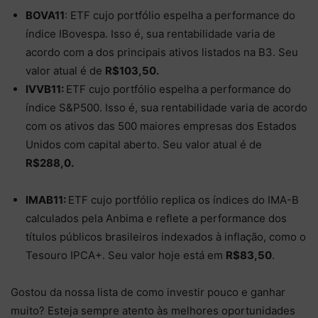
BOVA11
: ETF cujo portfólio espelha a performance do
índice IBovespa. Isso é, sua rentabilidade varia de
acordo com a dos principais ativos listados na B3. Seu
valor atual é de
R$103,50.
IVVB11:
ETF cujo portfólio espelha a performance do
índice S&P500. Isso é, sua rentabilidade varia de acordo
com os ativos das 500 maiores empresas dos Estados
Unidos com capital aberto. Seu valor atual é de
R$288,0.
IMAB11:
ETF cujo portfólio replica os índices do IMA-B
calculados pela Anbima e reflete a performance dos
títulos públicos brasileiros indexados à inflação, como o
Tesouro IPCA+. Seu valor hoje está em
R$83,50
.
Gostou da nossa lista de como investir pouco e ganhar
muito? Esteja sempre atento às melhores oportunidades