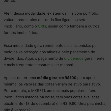
outros).
Além dessa modalidade, existem os FIIs com portfólio
voltado para títulos de renda fixa ligado ao setor
imobiliário, como o
CRIs
, assim como também a outros
fundos imobiliários.
Essa modalidade gera rendimentos aos acionistas por
meio da valorização dos ativos e pelo pagamento de
dividendos. Aqui, o pagamento de
dividendos
geralmente
é mais frequente e costuma ser mensal.
Apesar de ter uma
média geral de R$100
para aporte
mínimo, os valores das cotas variam de ativo para ativo.
Por exemplo, o MXRF11, um dos mais populares fundos
imobiliários listados na bolsa, tem suas cotas avaliadas
atualmente (13 de dezembro) em R$ 9,80. Uma pechincha,
não é verdade?