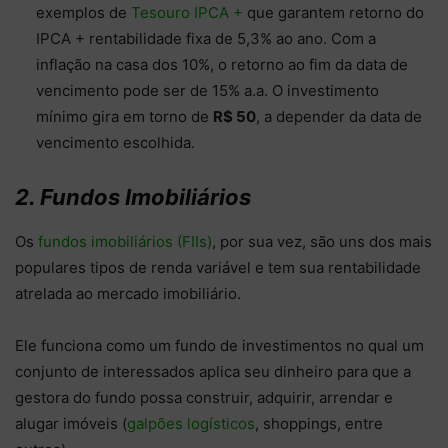
exemplos de
Tesouro IPCA +
que garantem retorno do
IPCA + rentabilidade fixa de 5,3% ao ano. Com a
inflação na casa dos 10%, o retorno ao fim da data de
vencimento pode ser de 15% a.a. O investimento
mínimo gira em torno de
R$ 50
, a depender da data de
vencimento escolhida.
2. Fundos Imobiliários
Os
fundos imobiliários (FIIs)
, por sua vez, são uns dos mais
populares tipos de renda variável e tem sua rentabilidade
atrelada ao mercado imobiliário.
Ele funciona como um fundo de investimentos no qual um
conjunto de interessados aplica seu dinheiro para que a
gestora do fundo possa construir, adquirir, arrendar e
alugar imóveis (
galpões logísticos
, shoppings, entre