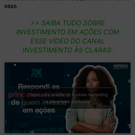
R$60
.
>> SAIBA TUDO SOBRE
INVESTIMENTO EM AÇÕES COM
ESSE VÍDEO DO CANAL
INVESTIMENTO ÀS CLARAS:
Clique para aceitar os cookies marketing
e ativar este conteúdo