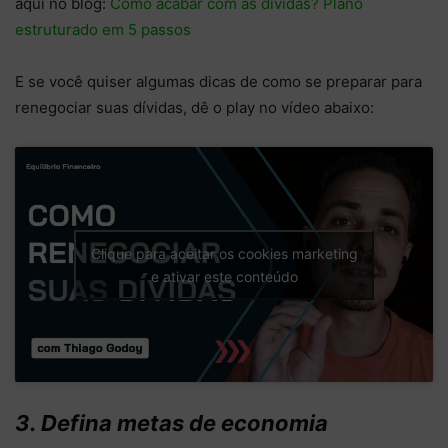
aqui no blog:
Como acabar com as dívidas? Plano
estruturado em 5 passos
E se você quiser algumas dicas de como se preparar para
renegociar suas dívidas, dê o play no vídeo abaixo:
Clique para aceitar os cookies marketing
e ativar este conteúdo
3. Defina metas de economia