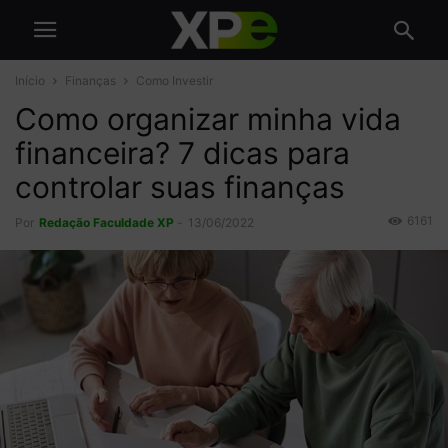
Início
Finanças
Como Investir
Como organizar minha vida
financeira? 7 dicas para
controlar suas finanças
6161
Por
Redação Faculdade XP
-
13/06/2022