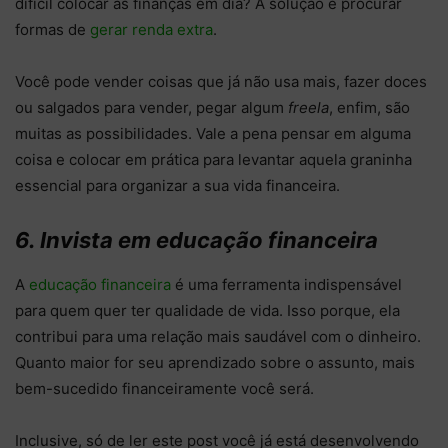
difícil colocar as finanças em dia? A solução é procurar
formas de
gerar renda extra
.
Você pode vender coisas que já não usa mais, fazer doces
ou salgados para vender, pegar algum
freela
, enfim, são
muitas as possibilidades. Vale a pena pensar em alguma
coisa e colocar em prática para levantar aquela graninha
essencial para organizar a sua vida financeira.
6. Invista em educação financeira
A
educação financeira
é uma ferramenta indispensável
para quem quer ter qualidade de vida. Isso porque, ela
contribui para uma relação mais saudável com o dinheiro.
Quanto maior for seu aprendizado sobre o assunto, mais
bem-sucedido financeiramente você será.
Inclusive, só de ler este post você já está desenvolvendo