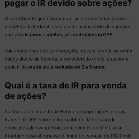
pagar o IR devido sobre ações?
O contribuinte que não cumprir as normas estabelecidas
pela Receita Federal, está sujeito a uma série de sanções,
que vão de
juros
e
multas
, até
restrições ao CPF
.
Vale mencionar que a sonegação, ou seja, mentir ou omitir
dados diante da Receita, é considerado crime, cuja pena
pode ir de
multa
até a
reclusão de 2 a 5 anos
.
Qual é a taxa de IR para venda
de ações?
A alíquota do Imposto de Renda para operações de
day
trade
é de 20% sobre o lucro obtido. Já no caso de
operações de
swing trade
, como vimos, você só será
tributado caso ultrapasse o limite de isenção de R$20 mil