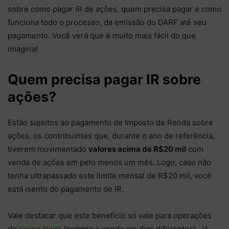
sobre como pagar IR de ações, quem precisa pagar e como
funciona todo o processo, da emissão do DARF até seu
pagamento. Você verá que é muito mais fácil do que
imagina!
Quem precisa pagar IR sobre
ações?
Estão sujeitos ao pagamento de Imposto de Renda sobre
ações, os contribuintes que, durante o ano de referência,
tiverem movimentado
valores acima de R$20 mil
com
venda de ações em pelo menos um mês. Logo, caso não
tenha ultrapassado este limite mensal de R$20 mil, você
está isento do pagamento de IR.
Vale destacar que este benefício só vale para operações
de
swing trade
(compra e venda em dias diferentes). Já