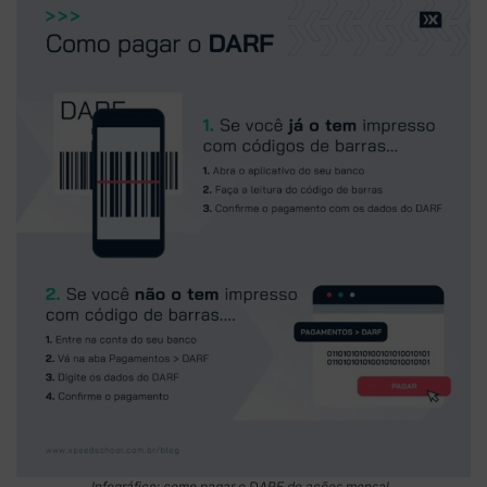
Infográfico: como pagar o DARF de ações mensal.