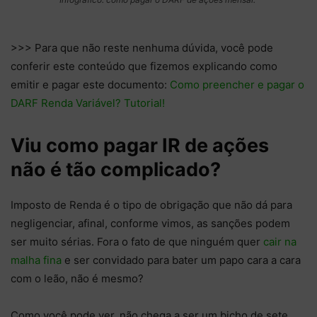
>>> Para que não reste nenhuma dúvida, você pode
conferir este conteúdo que fizemos explicando como
emitir e pagar este documento:
Como preencher e pagar o
DARF Renda Variável? Tutorial!
Viu como pagar IR de ações
não é tão complicado?
Imposto de Renda é o tipo de obrigação que não dá para
negligenciar, afinal, conforme vimos, as sanções podem
ser muito sérias. Fora o fato de que ninguém quer
cair na
malha fina
e ser convidado para bater um papo cara a cara
com o leão, não é mesmo?
Como você pode ver, não chega a ser um bicho de sete