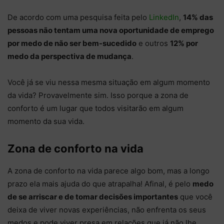
De acordo com uma pesquisa feita pelo
LinkedIn
,
14% das
pessoas não tentam uma nova oportunidade de emprego
por medo de não ser bem-sucedido
e outros
12% por
medo da perspectiva de mudança
.
Você já se viu nessa mesma situação em algum momento
da vida? Provavelmente sim. Isso porque a zona de
conforto é um lugar que todos visitarão em algum
momento da sua vida.
Zona de conforto na vida
A zona de conforto na vida parece algo bom, mas a longo
prazo ela mais ajuda do que atrapalha! Afinal, é pelo
medo
de se arriscar e de tomar decisões importantes
que você
deixa de viver novas experiências, não enfrenta os seus
medos e pode viver presa em relações que já não lhe