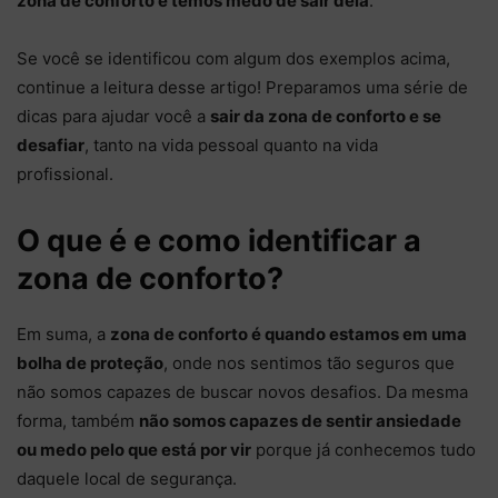
zona de conforto e temos medo de sair dela
.
Se você se identificou com algum dos exemplos acima,
continue a leitura desse artigo! Preparamos uma série de
dicas para ajudar você a
sair da zona de conforto e se
desafiar
, tanto na vida pessoal quanto na vida
profissional.
O que é e como identificar a
zona de conforto?
Em suma, a
zona de conforto é quando estamos em uma
bolha de proteção
, onde nos sentimos tão seguros que
não somos capazes de buscar novos desafios. Da mesma
forma, também
não somos capazes de sentir ansiedade
ou medo pelo que está por vir
porque já conhecemos tudo
daquele local de segurança.