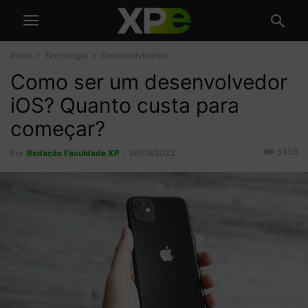
Início
Tecnologia
Desenvolvimento
Como ser um desenvolvedor
iOS? Quanto custa para
começar?
5406
Por
Redação Faculdade XP
-
26/09/2022