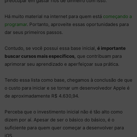
preocupar em gastar rios de dinheiro com isso.
Há muito material na internet para quem está
começando a
programar
. Portanto, aproveite essas oportunidades para
dar seus primeiros passos.
Contudo, se você possui essa base inicial,
é importante
buscar cursos mais específicos,
que contribuam para
aprimorar seu aprendizado e aperfeiçoar sua prática.
Tendo essa lista como base, chegamos à conclusão de que
o custo para iniciar e se tornar um desenvolvedor Apple é
de aproximadamente R$ 4.630,94.
Perceba que o investimento inicial não é tão alto como
dizem por aí. Apesar de ser o básico do básico, é o
suficiente para quem quer começar a desenvolver para
iOS.