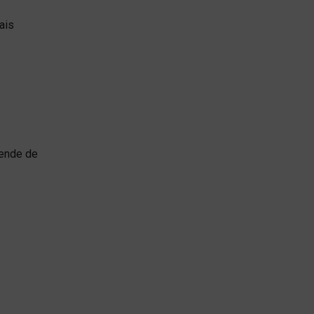
ais
pende de