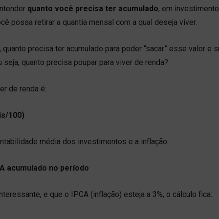
entender
quanto você precisa ter acumulado
, em investimento
cê possa retirar a quantia mensal com a qual deseja viver.
, quanto precisa ter acumulado para poder “sacar” esse valor e s
 seja, quanto precisa poupar para viver de renda?
er de renda é:
is/100)
entabilidade média dos investimentos e a inflação.
PCA acumulado no período
eressante, e que o IPCA (inflação) esteja a 3%, o cálculo fica: