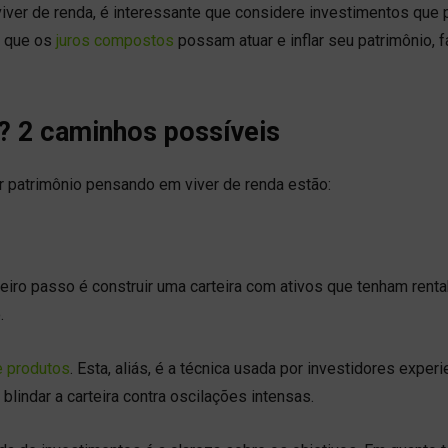
 viver de renda, é interessante que considere investimentos que
a que os
juros compostos
possam atuar e inflar seu patrimônio, 
a? 2 caminhos possíveis
ar patrimônio pensando em viver de renda estão:
eiro passo é construir uma carteira com ativos que tenham renta
o.
e produtos
. Esta, aliás, é a técnica usada por investidores experi
blindar a carteira contra oscilações intensas.