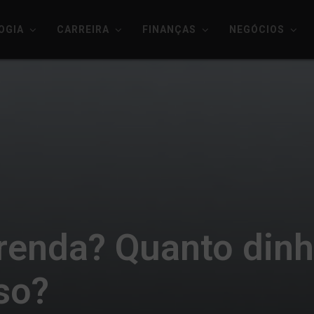
OGIA
CARREIRA
FINANÇAS
NEGÓCIOS
renda? Quanto dinh
so?