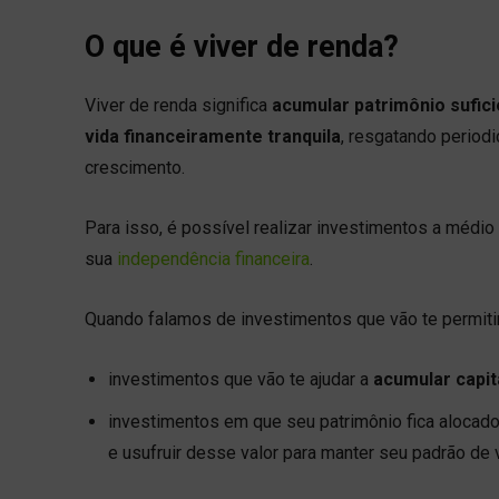
O que é viver de renda?
Viver de renda significa
acumular patrimônio sufici
vida financeiramente tranquila
, resgatando period
crescimento.
Para isso, é possível realizar investimentos a médio 
sua
independência financeira
.
Quando falamos de investimentos que vão te permitir
investimentos que vão te ajudar a
acumular capit
investimentos em que seu patrimônio fica alocad
e usufruir desse valor para manter seu padrão de 