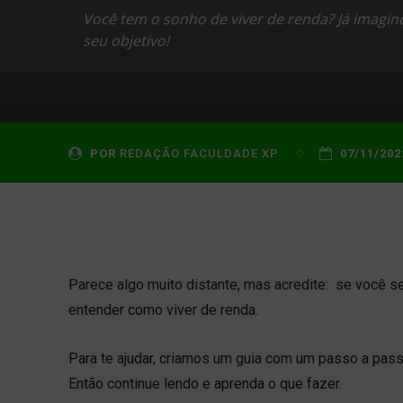
Você tem o sonho de viver de renda? Já imagin
seu objetivo!
POR
REDAÇÃO FACULDADE XP
07/11/202
Parece algo muito distante, mas acredite: se você s
entender como viver de renda.
Para te ajudar, criamos um guia com um passo a pass
Então continue lendo e aprenda o que fazer.