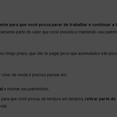
ente para que você possa parar de trabalhar e continuar a 
icamente parte do valor que você investiu e mantendo seu patri
ou longo prazo, que vão te pagar juros que acumulados irão possi
 viver de renda é preciso pensar em:
al
e montar seu patrimônio,
o para que você possa, de tempos em tempos,
retirar parte do 
vida.