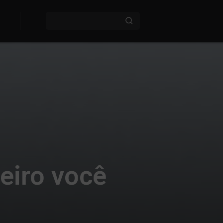
eiro você