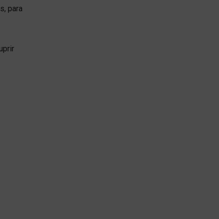
s, para
uprir