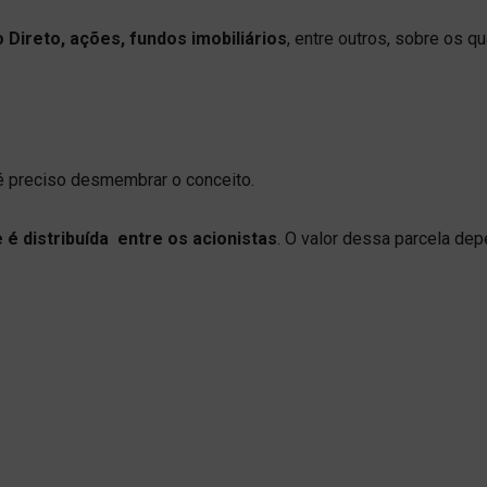
 Direto, ações, fundos imobiliários
, entre outros, sobre os qu
é preciso desmembrar o conceito.
 é distribuída entre os acionistas
. O valor dessa parcela de