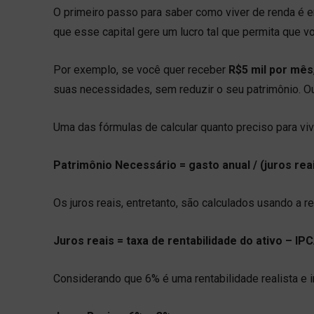
O primeiro passo para saber como viver de renda é 
que esse capital gere um lucro tal que permita que vo
Por exemplo, se você quer receber
R$5 mil por mês
suas necessidades, sem reduzir o seu patrimônio. Ou
Uma das fórmulas de calcular quanto preciso para viv
Patrimônio Necessário = gasto anual / (juros rea
Os juros reais, entretanto, são calculados usando a r
Juros reais = taxa de rentabilidade do ativo – I
Considerando que 6% é uma rentabilidade realista e int