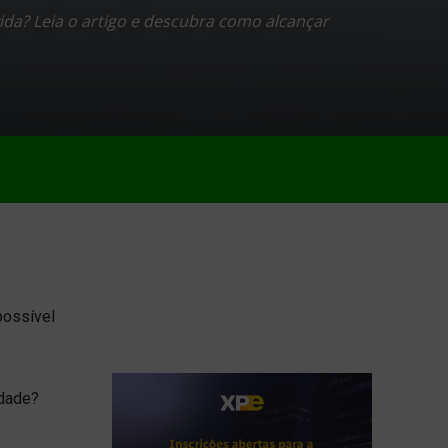
ida? Leia o artigo e descubra como alcançar
 possível
idade?