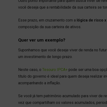
Outro ponto importante para quem busca viver de ren
você deseja que a rentabilidade da sua carteira se t
Esse prazo, em cruzamento com a
lógica de risco 
composição da sua carteira de ativos.
Quer ver um exemplo?
Suponhamos que você deseje viver de renda no futur
um investimento de longo prazo.
Neste caso, o
Tesouro IPCA+
pode ser uma boa opção
título do governo é ideal para quem deseja realizar 
acompanhando a inflação.
Se você já tem patrimônio acumulado para viver de re
vez que compartilham os valores acumulados, perio