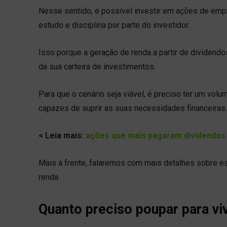
Nesse sentido, é possível investir em ações de emp
estudo e disciplina por parte do investidor.
Isso porque a geração de renda a partir de dividen
da sua carteira de investimentos.
Para que o cenário seja viável, é preciso ter um vol
capazes de suprir as suas necessidades financeiras.
< Leia mais:
ações que mais pagaram dividendos
Mais à frente, falaremos com mais detalhes sobre e
renda.
Quanto preciso poupar para vi