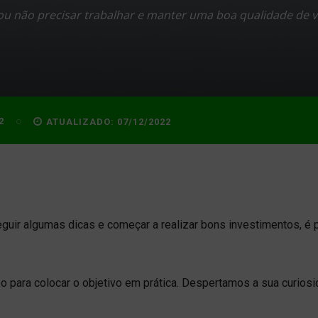
ou não precisar trabalhar e manter uma boa qualidade de v
2
ATUALIZADO:
07/12/2022
eguir algumas dicas e começar a realizar bons investimentos, é
o para colocar o objetivo em prática. Despertamos a sua curios