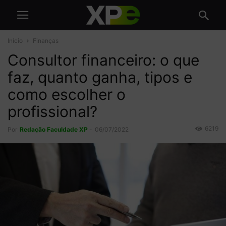
Início
Finanças
Consultor financeiro: o que
faz, quanto ganha, tipos e
como escolher o
profissional?
6219
Por
Redação Faculdade XP
-
06/07/2022