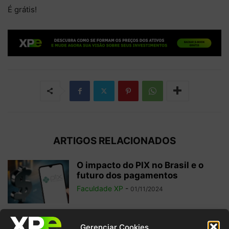
É grátis!
ARTIGOS RELACIONADOS
O impacto do PIX no Brasil e o
futuro dos pagamentos
Faculdade XP
-
01/11/2024
Investimentos internacionais:
Gerenciar Cookies