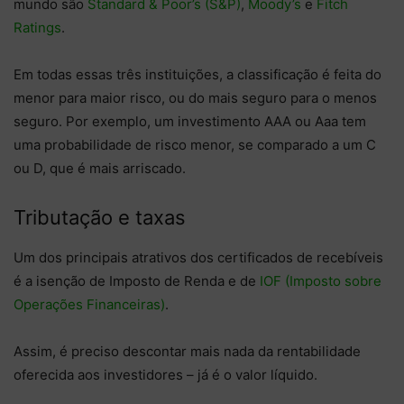
mundo são
Standard & Poor’s (S&P)
,
Moody’s
e
Fitch
Ratings
.
Em todas essas três instituições, a classificação é feita do
menor para maior risco, ou do mais seguro para o menos
seguro. Por exemplo, um investimento AAA ou Aaa tem
uma probabilidade de risco menor, se comparado a um C
ou D, que é mais arriscado.
Tributação e taxas
Um dos principais atrativos dos certificados de recebíveis
é a isenção de Imposto de Renda e de
IOF (Imposto sobre
Operações Financeiras)
.
Assim, é preciso descontar mais nada da rentabilidade
oferecida aos investidores – já é o valor líquido.