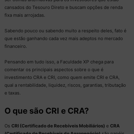
cansados do Tesouro Direto e buscam opções de renda
fixa mais arrojadas.
Sabendo pouco ou sabendo muito a respeito deles, fato é
que estão ganhando cada vez mais adeptos no mercado
financeiro.
Pensando em tudo isso, a Faculdade XP chega para
comentar os principais aspectos sobre o que é
investimento CRA e CRI, como quem emite CRI e CRA,
qual a rentabilidade, liquidez, riscos, garantias, tributação
e taxas.
O que são CRI e CRA?
Os
CRI (Certificado de Recebíveis Mobiliários)
e
CRA
(Certificado de Recebíveis do Agronegócio)
são papéis