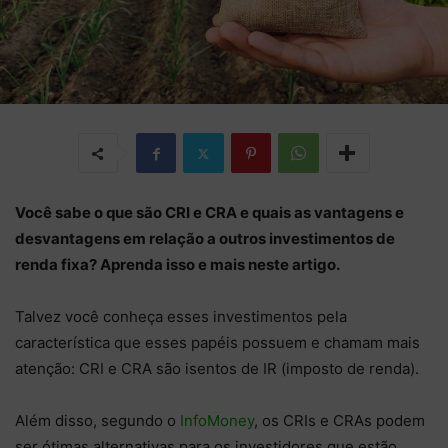
Você sabe o que são CRI e CRA e quais as vantagens e
desvantagens em relação a outros investimentos de
renda fixa? Aprenda isso e mais neste artigo.
Talvez você conheça esses investimentos pela
característica que esses papéis possuem e chamam mais
atenção: CRI e CRA são isentos de IR (imposto de renda).
Além disso, segundo o
InfoMoney
, os CRIs e CRAs podem
ser ótimas alternativas para os investidores que estão