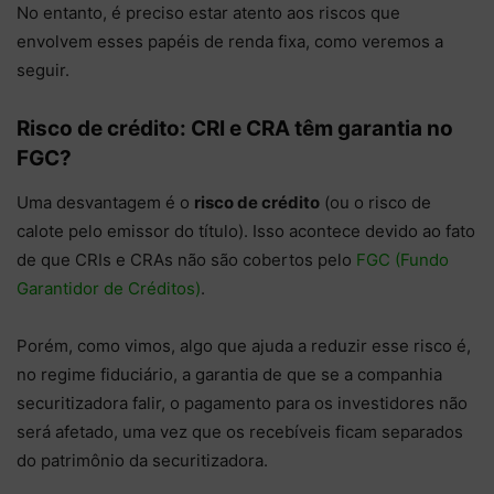
No entanto, é preciso estar atento aos riscos que
envolvem esses papéis de renda fixa, como veremos a
seguir.
Risco de crédito: CRI e CRA têm garantia no
FGC?
Uma desvantagem é o
risco de crédito
(ou o risco de
calote pelo emissor do título). Isso acontece devido ao fato
de que CRIs e CRAs não são cobertos pelo
FGC (Fundo
Garantidor de Créditos)
.
​Porém, como vimos, algo que ajuda a reduzir esse risco é,
no regime fiduciário, a garantia de que se a companhia
securitizadora falir, o pagamento para os investidores não
será afetado, uma vez que os recebíveis ficam separados
do patrimônio da securitizadora.