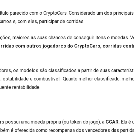
título parecido com o CryptoCars. Considerado um dos principa
arros e, com eles, participar de corridas.
ições, maiores as suas chances de conseguir itens e moedas. 
rridas com outros jogadores do CryptoCars, corridas cont
res, os modelos são classificados a partir de suas característ
, estabilidade e combustível. Quanto melhor classificado, melho
nte rentabilidade.
rs possui uma moeda própria (ou token do jogo), a
CCAR.
Ela é 
também é oferecida como recompensa dos vencedores das partida