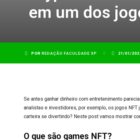
em um dos jogo
POR
REDAÇÃO FACULDADE XP
21/01/202
Se antes ganhar dinheiro com entretenimento parecia
analistas e investidores, por exemplo, os jogos NFT 
carteira se divertindo? Neste post vamos mostrar c
O que são games NFT?