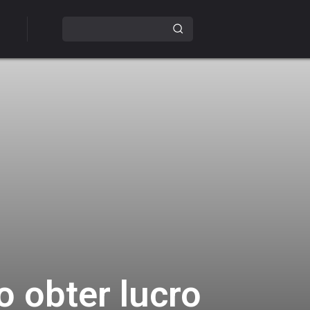
 obter lucro