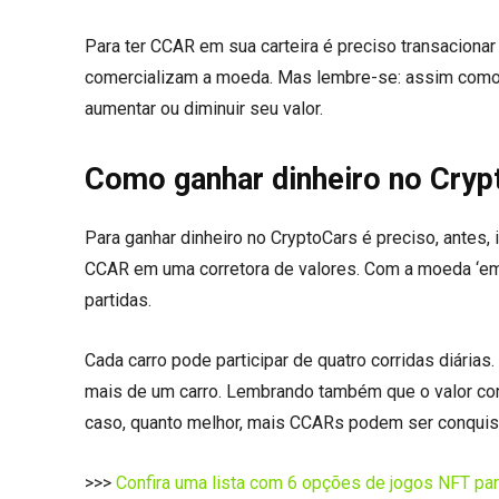
Para ter CCAR em sua carteira é preciso transacion
comercializam a moeda. Mas lembre-se: assim como q
aumentar ou diminuir seu valor.
Como ganhar dinheiro no Cryp
Para ganhar dinheiro no CryptoCars é preciso, antes,
CCAR em uma corretora de valores. Com a moeda ‘em m
partidas.
Cada carro pode participar de quatro corridas diária
mais de um carro. Lembrando também que o valor conq
caso, quanto melhor, mais CCARs podem ser conquis
>>>
Confira uma lista com 6 opções de jogos NFT para