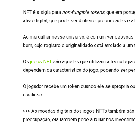
NFT é a sigla para
non-fungible tokens
, que em portu
ativo digital, que pode ser dinheiro, propriedades e a
Ao mergulhar nesse universo, é comum ver pessoas pr
bem, cujo registro e originalidade está atrelado a um 
Os
jogos NFT
são aqueles que utilizam a tecnologia
dependem da característica do jogo, podendo ser pe
O jogador recebe um token quando ele se apropria ou 
o valioso.
>>> As moedas digitais dos jogos NFTs também são i
preocupação, ela também pode auxiliar nos investime