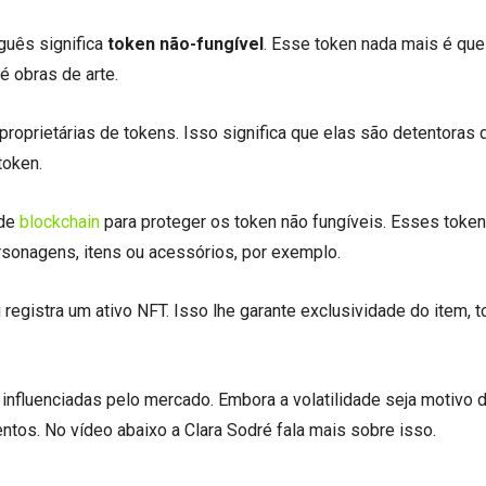
guês significa
token não-fungível
. Esse token nada mais é qu
té obras de arte.
oprietárias de tokens. Isso significa que elas são detentoras 
token.
 de
blockchain
para proteger os token não fungíveis. Esses toke
rsonagens, itens ou acessórios, por exemplo.
registra um ativo NFT. Isso lhe garante exclusividade do item, 
nfluenciadas pelo mercado. Embora a volatilidade seja motivo 
ntos. No vídeo abaixo a Clara Sodré fala mais sobre isso.