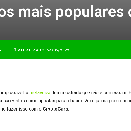
s mais populares 
2
ATUALIZADO:
24/05/2022
 impossível, o
metaverso
tem mostrado que não é bem assim. E
já são vistos como apostas para o futuro. Você já imaginou engo
omo fazer isso com o
CryptoCars.