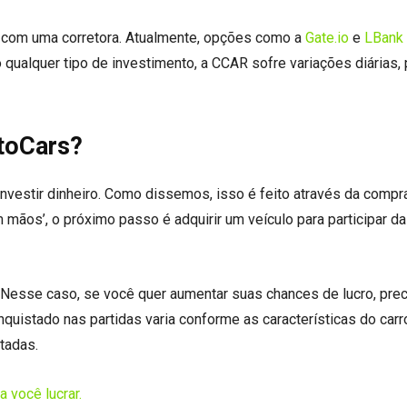
ar com uma corretora. Atualmente, opções como a
Gate.io
e
LBank
ualquer tipo de investimento, a CCAR sofre variações diárias,
toCars?
 investir dinheiro. Como dissemos, isso é feito através da compr
ãos’, o próximo passo é adquirir um veículo para participar d
s. Nesse caso, se você quer aumentar suas chances de lucro, prec
uistado nas partidas varia conforme as características do car
tadas.
 você lucrar.