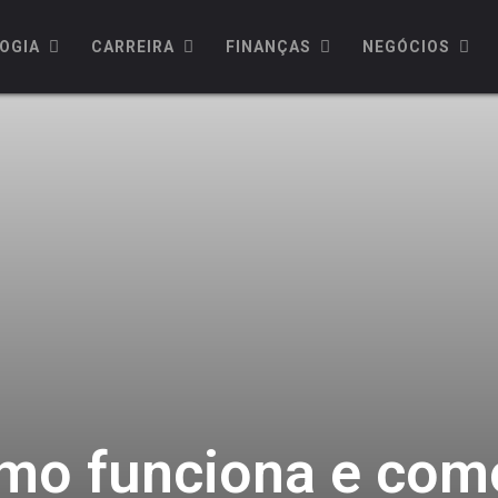
OGIA
CARREIRA
FINANÇAS
NEGÓCIOS
mo funciona e como