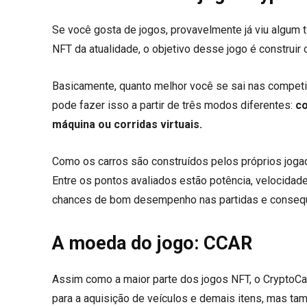
Se você gosta de jogos, provavelmente já viu algum 
NFT da atualidade, o objetivo desse jogo é construir c
Basicamente, quanto melhor você se sai nas compet
pode fazer isso a partir de três modos diferentes:
co
máquina ou corridas virtuais.
Como os carros são construídos pelos próprios jogado
Entre os pontos avaliados estão potência, velocidade
chances de bom desempenho nas partidas e conseque
A moeda do jogo: CCAR
Assim como a maior parte dos jogos NFT, o CryptoCa
para a aquisição de veículos e demais itens, mas 