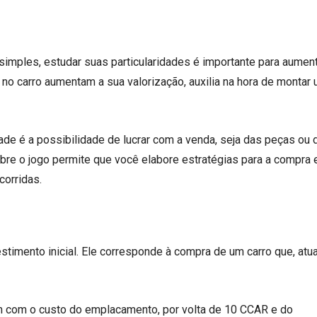
simples, estudar suas particularidades é importante para aumen
s no carro aumentam a sua valorização, auxilia na hora de montar
ade é a possibilidade de lucrar com a venda, seja das peças ou 
bre o jogo permite que você elabore estratégias para a compra 
orridas.
stimento inicial. Ele corresponde à compra de um carro que, atu
ém com o custo do emplacamento, por volta de 10 CCAR e do