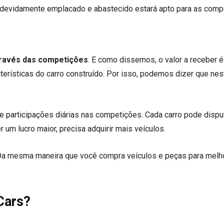
 devidamente emplacado e abastecido estará apto para as comp
través das competições
. E como dissemos, o valor a receber é
rísticas do carro construído. Por isso, podemos dizer que nes
e participações diárias nas competições. Cada carro pode dispu
r um lucro maior, precisa adquirir mais veículos.
. Da mesma maneira que você compra veículos e peças para melho
Cars?