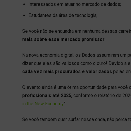
Interessados em atuar no mercado de dados;
Estudantes da área de tecnologia;
Se você não se enquadra em nenhuma dessas carreir
mais sobre esse mercado promissor
.
Na nova economia digital, os Dados assumiram um p
dizer que eles são valiosos como o ouro! Devido a e
cada vez mais procurados e valorizados
pelas e
O evento ainda é uma ótima oportunidade para você
profissionais até 2025
, conforme o relatório de 2
in the New Economy
”.
Se você também quer surfar nessa onda, não perca 