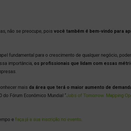
as, não se preocupe, pois
você também é bem-vindo para ap
apel fundamental para o crescimento de qualquer negócio, pod
ssa importância,
os profissionais que lidam com essas métr
mpresas.
 conhecer mais
da área que terá o maior aumento de demand
020 do Fórum Econômico Mundial “
Jobs of Tomorrow: Mapping Opp
tempo e
faça já a sua inscrição no evento
.