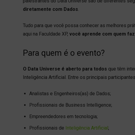
palestrantes do Data Universe são de diferentes s
diretamente com Dados
.
Tudo para que você possa conhecer as melhores prátic
aqui na Faculdade XP,
você aprende com quem faz
Para quem é o evento?
O Data Universe é aberto para todos
que têm inte
Inteligência Artificial. Entre os principais participante
Analistas e Engenheiros(as) de Dados;
Profissionais de Business Intelligence;
Empreendedores em tecnologia;
Profissionais de
Inteligência Artificial
;