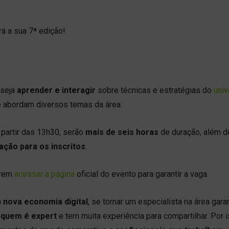
á a sua 7ª edição!
seja
aprender e interagir
sobre técnicas e estratégias do
uni
que abordam diversos temas da área.
 partir das 13h30, serão
mais de seis horas
de duração, além d
pação para os inscritos
.
evem
acessar a página
oficial do evento para garantir a vaga.
a
nova economia digital
, se tornar um especialista na área gara
quem é expert
e tem muita experiência para compartilhar. Por i