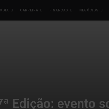
OGIA
CARREIRA
FINANÇAS
NEGÓCIOS
7ª Edição: evento s