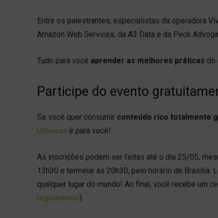
Entre os palestrantes, especialistas da operadora Viv
Amazon Web Services, da A3 Data e da Peck Advoga
Tudo para você
aprender as melhores práticas
do
Participe do evento gratuitame
Se você quer consumir
conteúdo rico totalmente gr
Universe
é para você!
As inscrições podem ser feitas até o dia 25/05, mes
13h30 e terminar às 20h30, pelo horário de Brasília
qualquer lugar do mundo! Ao final, você recebe um ce
regulamento
).