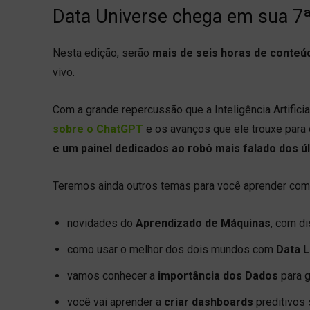
Data Universe chega em sua 7ª
Nesta edição, serão
mais de seis horas de conteúd
vivo.
Com a grande repercussão que a Inteligência Artifici
sobre o ChatGPT
e os avanços que ele trouxe para 
e um
painel dedicados ao robô mais falado dos 
Teremos ainda outros temas para você aprender com
novidades do
Aprendizado de Máquinas
, com d
como usar o melhor dos dois mundos com
Data 
vamos conhecer a
importância dos Dados
para 
você vai aprender a
criar dashboards
preditivos 