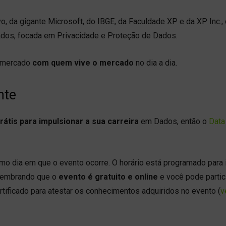
o, da gigante Microsoft, do IBGE, da Faculdade XP e da XP Inc.,
dos, focada em Privacidade e Proteção de Dados.
 mercado
com quem vive o mercado
no dia a dia.
nte
átis para impulsionar a sua carreira
em Dados, então o
Data
mo dia em que o evento ocorre. O horário está programado para i
. Lembrando que o
evento é gratuito e online
e você pode partic
rtificado para atestar os conhecimentos adquiridos no evento (
v