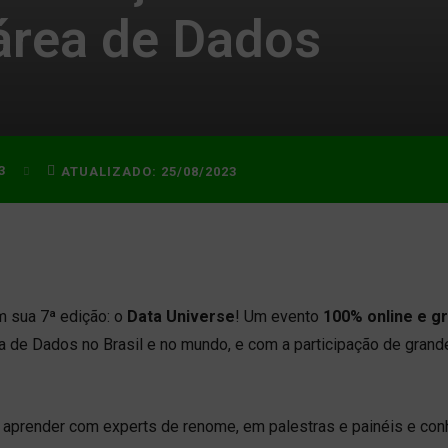
área de Dados
3
ATUALIZADO:
25/08/2023
m sua 7ª edição: o
Data Universe
! Um evento
100% online e gr
a de Dados no Brasil e no mundo, e com a participação de grand
 aprender com experts de renome, em palestras e painéis e con