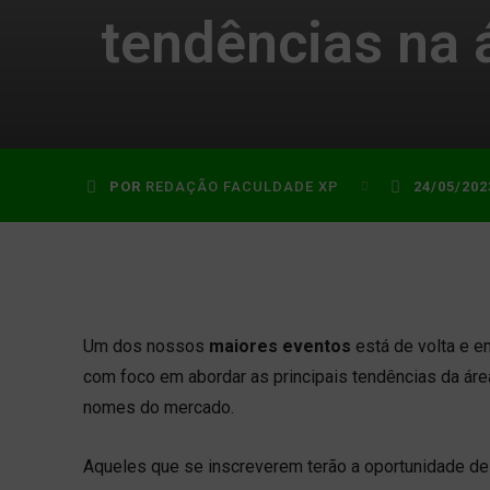
tendências na 
POR
REDAÇÃO FACULDADE XP
24/05/202
Um dos nossos
maiores eventos
está de volta e e
com foco em abordar as principais tendências da áre
nomes do mercado.
Aqueles que se inscreverem terão a oportunidade de