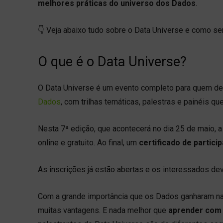
melhores práticas do universo dos Dados
.
👇 Veja abaixo tudo sobre o Data Universe e como ser
O que é o Data Universe?
O Data Universe é um evento completo para quem de
Dados
, com trilhas temáticas, palestras e painéis 
Nesta 7ª edição, que acontecerá no dia 25 de maio, a
online e gratuito. Ao final, um
certificado de partici
As inscrições já estão abertas e os interessados d
Com a grande importância que os Dados ganharam n
muitas vantagens. E nada melhor que
aprender com 