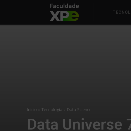
TECNOL
Início
Tecnologia
Data Science
Data Universe 