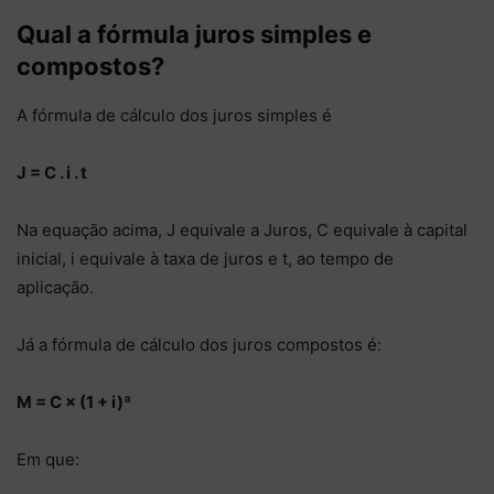
Qual a fórmula juros simples e
compostos?
A fórmula de cálculo dos juros simples é
J = C . i . t
Na equação acima, J equivale a Juros, C equivale à capital
inicial, i equivale à taxa de juros e t, ao tempo de
aplicação.
Já a fórmula de cálculo dos juros compostos é:
M = C × (1 + i)ª
Em que: