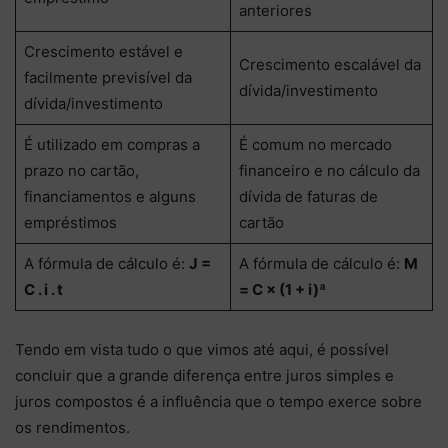
anteriores
Crescimento estável e
Crescimento escalável da
facilmente previsível da
dívida/investimento
dívida/investimento
É utilizado em compras a
É comum no mercado
prazo no cartão,
financeiro e no cálculo da
financiamentos e alguns
dívida de faturas de
empréstimos
cartão
A fórmula de cálculo é:
J =
A fórmula de cálculo é:
M
C . i . t
= C × (1 + i)ª
Tendo em vista tudo o que vimos até aqui, é possível
concluir que a grande diferença entre juros simples e
juros compostos é a influência que o tempo exerce sobre
os rendimentos.