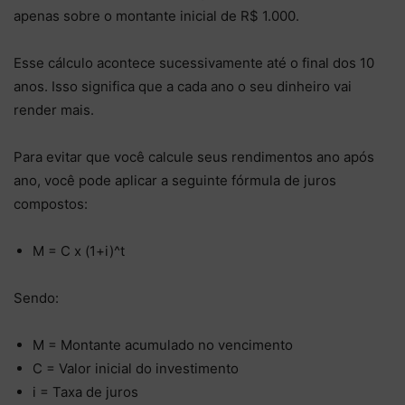
apenas sobre o montante inicial de R$ 1.000.
Esse cálculo acontece sucessivamente até o final dos 10
anos. Isso significa que a cada ano o seu dinheiro vai
render mais.
Para evitar que você calcule seus rendimentos ano após
ano, você pode aplicar a seguinte fórmula de juros
compostos:
M = C x (1+i)^t
Sendo:
M = Montante acumulado no vencimento
C = Valor inicial do investimento
i = Taxa de juros