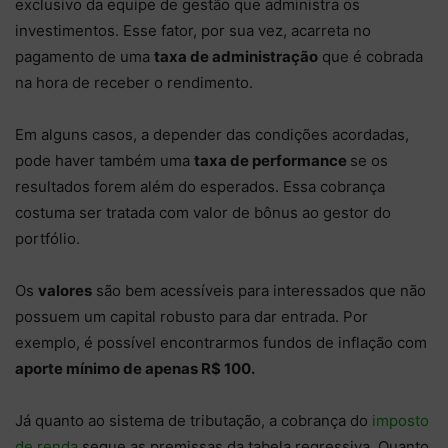
exclusivo da equipe de gestão que administra os
investimentos. Esse fator, por sua vez, acarreta no
pagamento de uma
taxa de administração
que é cobrada
na hora de receber o rendimento.
Em alguns casos, a depender das condições acordadas,
pode haver também uma
taxa de performance
se os
resultados forem além do esperados. Essa cobrança
costuma ser tratada com valor de bônus ao gestor do
portfólio.
Os
valores
são bem acessíveis para interessados que não
possuem um capital robusto para dar entrada. Por
exemplo, é possível encontrarmos fundos de inflação com
aporte mínimo de apenas R$ 100.
Já quanto ao sistema de tributação, a cobrança do
imposto
de renda
segue as premissas da tabela regressiva. Quanto