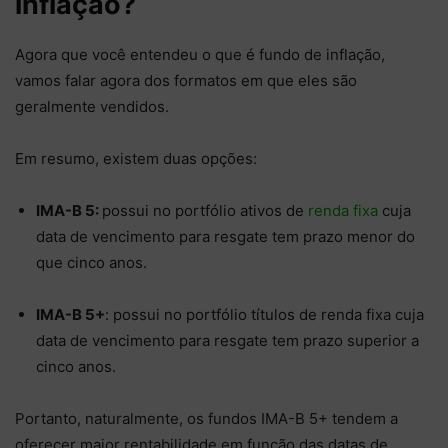
inflação?
Agora que você entendeu o que é fundo de inflação,
vamos falar agora dos formatos em que eles são
geralmente vendidos.
Em resumo, existem duas opções:
IMA-B 5:
possui no portfólio ativos de
renda fixa
cuja
data de vencimento para resgate tem prazo menor do
que cinco anos.
IMA-B 5+
: possui no portfólio títulos de renda fixa cuja
data de vencimento para resgate tem prazo superior a
cinco anos.
Portanto, naturalmente, os fundos IMA-B 5+ tendem a
oferecer maior rentabilidade em função das datas de