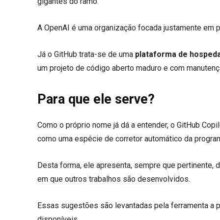
gigantes do ramo.
A OpenAI é uma organização focada justamente em proj
Já o GitHub trata-se de uma
plataforma de hosped
um projeto de código aberto maduro e com manutençã
Para que ele serve?
Como o próprio nome já dá a entender, o GitHub Copi
como uma espécie de corretor automático da progra
Desta forma, ele apresenta, sempre que pertinente, 
em que outros trabalhos são desenvolvidos.
Essas sugestões são levantadas pela ferramenta a pa
disponíveis.