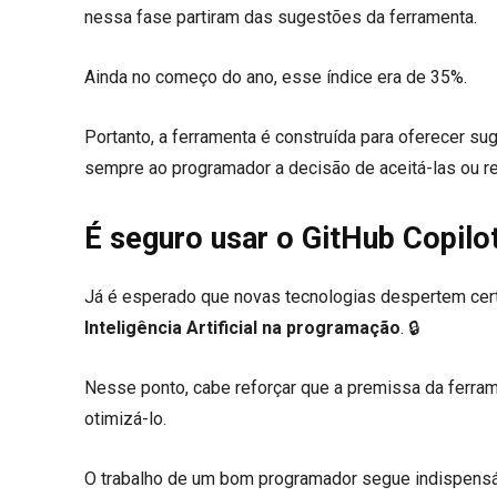
nessa fase partiram das sugestões da ferramenta.
Ainda no começo do ano, esse índice era de 35%.
Portanto, a ferramenta é construída para oferecer su
sempre ao programador a decisão de aceitá-las ou rej
É seguro usar o GitHub Copilo
Já é esperado que novas tecnologias despertem certa
Inteligência Artificial na programação
. 🔒
Nesse ponto, cabe reforçar que a premissa da ferrame
otimizá-lo.
O trabalho de um bom programador segue indispensá