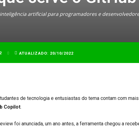
nteligência artificial para programadores e desenvolvedor
2
ATUALIZADO:
20/10/2022
studantes de tecnologia e entusiastas do tema contam com mai
b Copilot
.
eview foi anunciada, um ano antes, a ferramenta chegou a receb