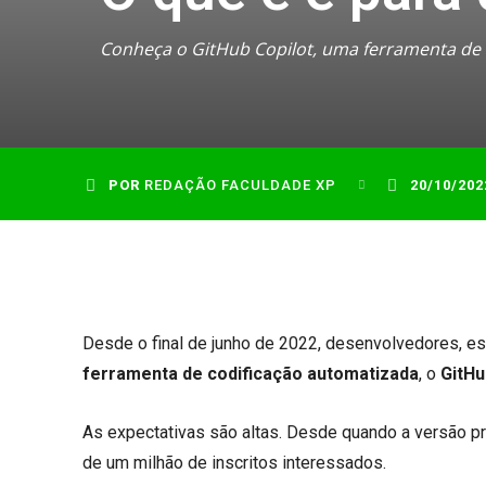
Conheça o GitHub Copilot, uma ferramenta de i
POR
REDAÇÃO FACULDADE XP
20/10/202
Desde o final de junho de 2022, desenvolvedores, e
ferramenta de codificação automatizada
, o
GitHu
As expectativas são altas. Desde quando a versão pr
de um milhão de inscritos interessados.