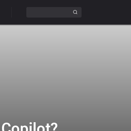
 Copilot?