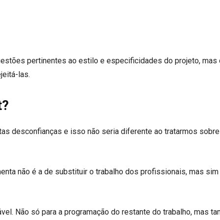
gestões pertinentes ao estilo e especificidades do projeto, mas
eitá-las.
t?
s desconfianças e isso não seria diferente ao tratarmos sobre
nta não é a de substituir o trabalho dos profissionais, mas sim
vel. Não só para a programação do restante do trabalho, mas 