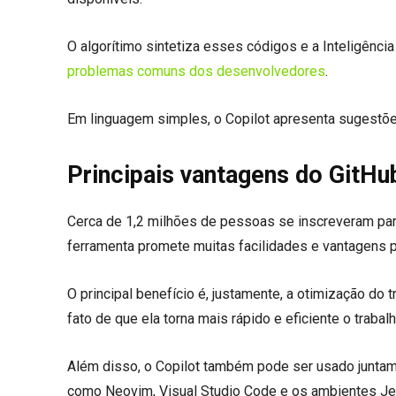
O algorítimo sintetiza esses códigos e a Inteligência 
problemas comuns dos desenvolvedores
.
Em linguagem simples, o Copilot apresenta sugestõe
Principais vantagens do GitHu
Cerca de 1,2 milhões de pessoas se inscreveram pa
ferramenta promete muitas facilidades e vantagens p
O principal benefício é, justamente, a otimização do
fato de que ela torna mais rápido e eficiente o trabal
Além disso, o Copilot também pode ser usado juntam
como Neovim, Visual Studio Code e os ambientes Jet