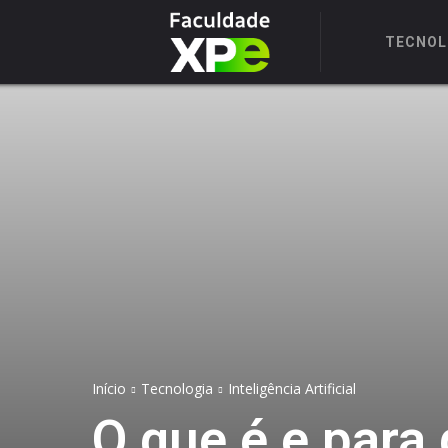
TECNOL
Início
Tecnologia
Inteligência Artificial
O que é e para