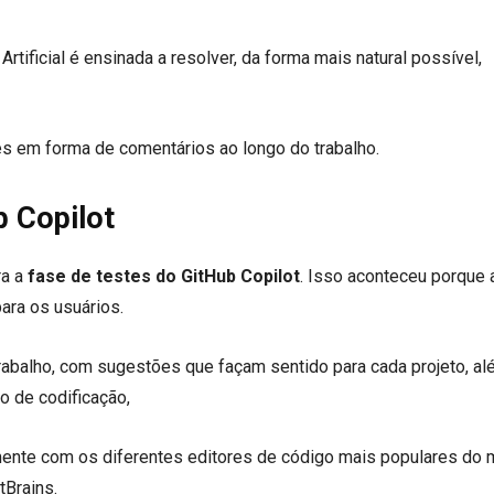
Artificial é ensinada a resolver, da forma mais natural possível,
s em forma de comentários ao longo do trabalho.
b Copilot
ra a
fase de testes do GitHub Copilot
. Isso aconteceu porque 
ara os usuários.
 trabalho, com sugestões que façam sentido para cada projeto, a
ho de codificação,
ente com os diferentes editores de código mais populares do 
Brains.