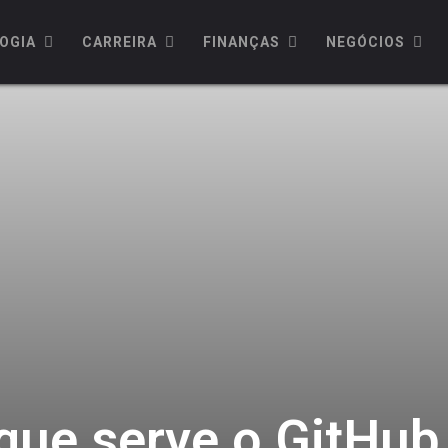
OGIA
CARREIRA
FINANÇAS
NEGÓCIOS
 que serve o GitHub