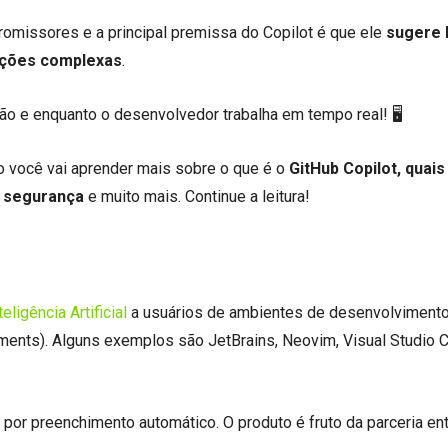
omissores e a principal premissa do Copilot é que ele
sugere 
unções complexas
.
ão e enquanto o desenvolvedor trabalha em tempo real! 🖥️
o você vai aprender mais sobre o que é o
GitHub Copilot, quais
, segurança
e muito mais. Continue a leitura!
teligência Artificial
a usuários de ambientes de desenvolviment
ments). Alguns exemplos são JetBrains, Neovim, Visual Studio 
or preenchimento automático. O produto é fruto da parceria en