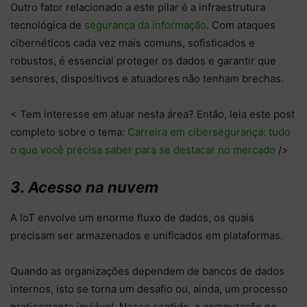
Outro fator relacionado a este pilar é a infraestrutura
tecnológica de
segurança da informação
. Com ataques
cibernéticos cada vez mais comuns, sofisticados e
robustos, é essencial proteger os dados e garantir que
sensores, dispositivos e atuadores não tenham brechas.
< Tem interesse em atuar nesta área? Então, leia este post
completo sobre o tema:
Carreira em cibersegurança: tudo
o que você precisa saber para se destacar no mercado
/>
3. Acesso na nuvem
A IoT envolve um enorme fluxo de dados, os quais
precisam ser armazenados e unificados em plataformas.
Quando as organizações dependem de bancos de dados
internos, isto se torna um desafio ou, ainda, um processo
praticamente inviável. Nesse sentido, a computação na