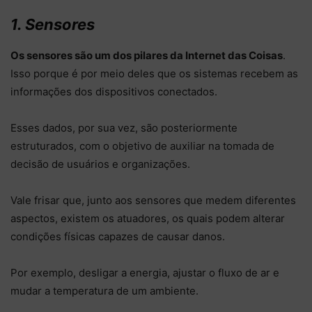
1. Sensores
Os sensores são um dos pilares da Internet das Coisas
.
Isso porque é por meio deles que os sistemas recebem as
informações dos dispositivos conectados.
Esses dados, por sua vez, são posteriormente
estruturados, com o objetivo de auxiliar na tomada de
decisão de usuários e organizações.
Vale frisar que, junto aos sensores que medem diferentes
aspectos, existem os atuadores, os quais podem alterar
condições físicas capazes de causar danos.
Por exemplo, desligar a energia, ajustar o fluxo de ar e
mudar a temperatura de um ambiente.