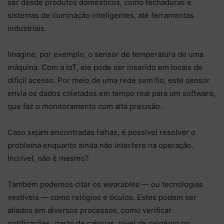
ser desde produtos domésticos, como fechaduras e
sistemas de iluminação inteligentes, até ferramentas
industriais.
Imagine, por exemplo, o sensor de temperatura de uma
máquina. Com a IoT, ele pode ser inserido em locais de
difícil acesso. Por meio de uma rede sem fio, este sensor
envia os dados coletados em tempo real para um software,
que faz o monitoramento com alta precisão.
Caso sejam encontradas falhas, é possível resolver o
problema enquanto ainda não interfere na operação.
Incrível, não é mesmo?
Também podemos citar os
wearables
— ou tecnologias
vestíveis — como relógios e óculos. Estes podem ser
aliados em diversos processos, como verificar
notificações, gasto de calorias, nível de oxigênio no