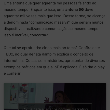
Uma antena qualquer aguenta mil pessoas falando ao
mesmo tempo. Enquanto isso, uma
antena 5G
deve
aguentar mil vezes mais que isso. Dessa forma, se alcança
a denominada “comunicação massiva”, que seriam muitos
dispositivos realizando comunicação ao mesmo tempo.
Isso é incrível, concorda?
Que tal se aprofundar ainda mais no tema? Confira este
TEDx, no qual Renata Rampim explica o conceito de
Internet das Coisas sem mistérios, apresentando diversos
exemplos práticos em que a IoT é aplicada. É só dar o play
e conferir:
Clique para aceitar os cookies marketing