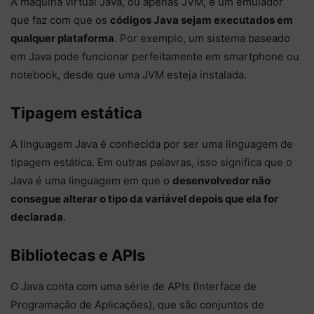
A máquina virtual Java, ou apenas JVM, é um emulador
que faz com que os
códigos Java sejam executados em
qualquer plataforma
. Por exemplo, um sistema baseado
em Java pode funcionar perfeitamente em smartphone ou
notebook, desde que uma JVM esteja instalada.
Tipagem estática
A linguagem Java é conhecida por ser uma linguagem de
tipagem estática. Em outras palavras, isso significa que o
Java é uma linguagem em que o
desenvolvedor não
consegue alterar o tipo da variável depois que ela for
declarada
.
Bibliotecas e APIs
O Java conta com uma série de APIs (Interface de
Programação de Aplicações), que são conjuntos de