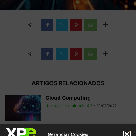
ARTIGOS RELACIONADOS
Cloud Computing
Redação Faculdade XP
-
20/07/2022
Arquitetura de Software e
Gerenciar Cookies