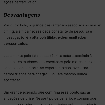
ações percam valor.
Desvantagens
Por outro lado, a grande desvantagem associada ao market
timing, além da necessidade constante de pesquisa e
investigação, é a
alta volatilidade dos resultados
apresentados
.
Justamente pelo fato dessa técnica estar associada à
constantes mudanças apresentadas pelo mercado, existe a
possibilidade do retorno esperado pelos investidores
demorar anos para chegar — ou até mesmo nunca
acontecer.
Um grande exemplo que confirma esse ponto são as
situações de crise. Nesse tipo de cenário, é comum que
investidores adeptos ao market timing optem por adquirir