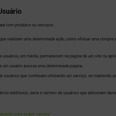
Usuário
ios
com produtos ou serviços.
que realizam uma determinada ação, como efetuar uma compra
 usuários, em média, permanecem na página de um site ou aplic
 um usuário acessa uma determinada página;
 usuários que continuam utilizando um serviço, se mantendo um
cio eletrônico, seria o número de usuários que adicionam iten
tuação para seguir carreira!