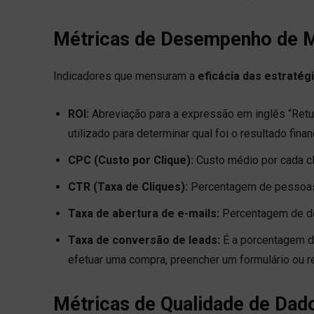
Métricas de Desempenho de M
Indicadores que mensuram a
eficácia das estratég
ROI:
Abreviação para a expressão em inglês “Retur
utilizado para determinar qual foi o resultado fin
CPC (Custo por Clique):
Custo médio por cada cl
CTR (Taxa de Cliques):
Percentagem de pessoas 
Taxa de abertura de e-mails:
Percentagem de des
Taxa de conversão de leads:
É a porcentagem d
efetuar uma compra, preencher um formulário ou re
Métricas de Qualidade de Dad