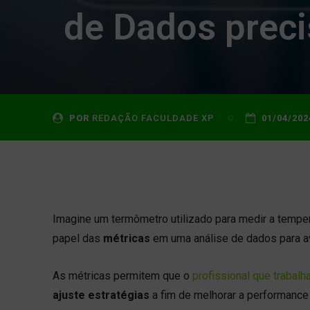
de Dados preci
POR
REDAÇÃO FACULDADE XP
01/04/202
Imagine um termômetro utilizado para medir a tempe
papel das
métricas
em uma análise de dados para a
As métricas permitem que o
profissional que trabal
ajuste estratégias
a fim de melhorar a performance 