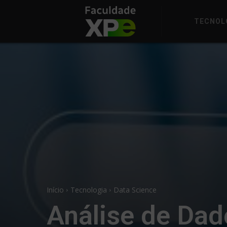
TECNOL
Início
Tecnologia
Data Science
Análise de Dado