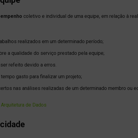
desempenho
coletivo e individual de uma equipe, em relação à rea
abalhos realizados em um determinado período;
bre a qualidade do serviço prestado pela equipe;
ser refeito devido a erros.
empo gasto para finalizar um projeto;
certos nas análises realizadas de um determinado membro ou eq
e Arquitetura de Dados
acidade