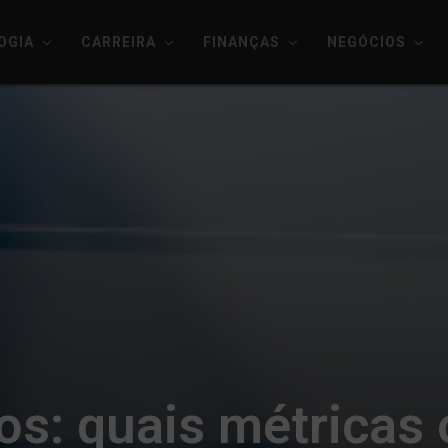
OGIA
CARREIRA
FINANÇAS
NEGÓCIOS
s: quais métricas 