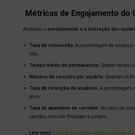
Métricas de Engajamento do 
Analisam o
envolvimento e a interação dos usuár
Taxa de conversão:
A porcentagem de usuários 
site;
Tempo médio de permanência:
Quanto tempo os
Número de sessões por usuário:
Quantas vezes
Taxa de retenção de usuários:
A porcentagem de
ativo;
Taxa de abandono de carrinho:
No caso de comér
carrinho, mas não finalizam a compra.
→ Leia mais:
Ciência de Dados: conheça 5 áreas de a