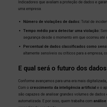
Indicadores que avaliam a proteção de dados e gar
uma empresa.
Número de violações de dados:
Total de incide
Tempo médio para detectar uma violação:
Send
segurança desde o momento em que ocorreu até o
Percentual de dados classificados como sensí
altamente sensíveis ou críticos para a empresa, 
E qual será o futuro dos dado
Conforme avançamos para uma era mais digitalizada,
Com o
crescimento da inteligência artificial
e o ap
são capazes de analisar grandes volumes de dados em
automatizada. E por isso, quem trabalha com
análise