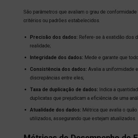
São parâmetros que avaliam o grau de conformidade 
critérios ou padrões estabelecidos.
Precisão dos dados:
Refere-se à exatidão dos da
realidade;
Integridade dos dados:
Mede e garante que todo
Consistência dos dados:
Avalia a uniformidade e
discrepâncias entre eles;
Taxa de duplicação de dados:
Indica a quantida
duplicatas que prejudicam a eficiência de uma anál
Atualidade dos dados:
Métrica que avalia o qu
utilizados, assegurando que estejam atualizados.
Métricas de Desempenho de E