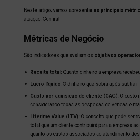
Neste artigo, vamos apresentar
as principais métri
atuação. Confira!
Métricas de Negócio
São indicadores que avaliam os
objetivos operacio
Receita total:
Quanto dinheiro a empresa recebe
Lucro líquido
: O dinheiro que sobra após subtrair
Custo por aquisição de cliente (CAC):
O custo m
considerando todas as despesas de vendas e mar
Lifetime Value (LTV):
O conceito que pode ser tr
total que um cliente contribuirá para a empresa a
quanto os custos associados ao atendimento dest