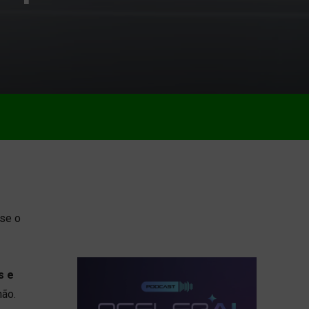
sse o
s e
não.