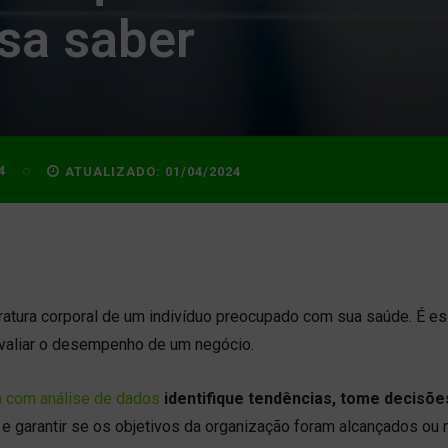
sa saber
4
ATUALIZADO:
01/04/2024
ratura corporal de um indivíduo preocupado com sua saúde. É e
valiar o desempenho de um negócio.
ha com análise de dados
identifique tendências, tome decisõe
e garantir se os objetivos da organização foram alcançados ou 