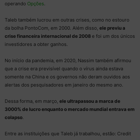
operando
Opções
.
Taleb também lucrou em outras crises, como no estouro
da bolha PontoCom, em 2000. Além disso,
ele previu a
crise financeira internacional de 2008
e foi um dos únicos
investidores a obter ganhos.
No início da pandemia, em 2020, Nassim também afirmou
que a crise era previsível quando o vírus ainda estava
somente na China e os governos não deram ouvidos aos
alertas dos pesquisadores em janeiro do mesmo ano.
Dessa forma, em março,
ele ultrapassou a marca de
3000% de lucro enquanto o mercado mundial entrava em
colapso
.
Entre as instituições que Taleb já trabalhou, estão: Credit