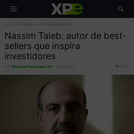
Início
Negócios
Empreendedorismo
Nassim Taleb: autor de best-
sellers que inspira
investidores
7092
Por
Redação Faculdade XP
-
14/12/2021