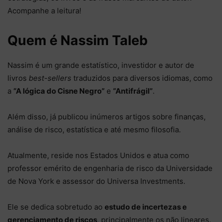
Acompanhe a leitura!
Quem é Nassim Taleb
Nassim é um grande estatístico, investidor e autor de
livros
best-sellers
traduzidos para diversos idiomas, como
a
“A lógica do Cisne Negro”
e
“Antifrágil”
.
Além disso, já publicou inúmeros artigos sobre finanças,
análise de risco, estatística e até mesmo filosofia.
Atualmente, reside nos Estados Unidos e atua como
professor emérito de engenharia de risco da Universidade
de Nova York e assessor do Universa Investments.
Ele se dedica sobretudo ao
estudo de incertezas e
gerenciamento de riscos
, principalmente os não lineares.