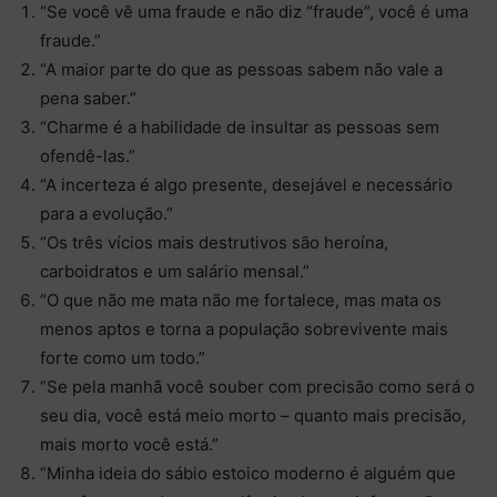
“Se você vê uma fraude e não diz “fraude”, você é uma
fraude.”
“A maior parte do que as pessoas sabem não vale a
pena saber.”
“Charme é a habilidade de insultar as pessoas sem
ofendê-las.”
“A incerteza é algo presente, desejável e necessário
para a evolução.”
“Os três vícios mais destrutivos são heroína,
carboidratos e um salário mensal.”
“O que não me mata não me fortalece, mas mata os
menos aptos e torna a população sobrevivente mais
forte como
um todo.”
“Se pela manhã você souber com precisão como será o
seu dia, você está meio morto – quanto mais precisão,
mais morto você está.”
“Minha ideia do sábio estoico moderno é alguém que