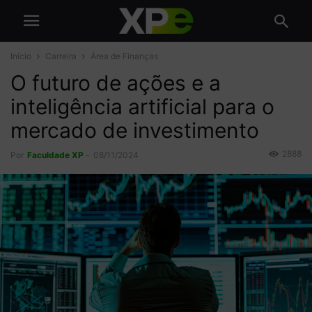
Início
Carreira
Área de Finanças
O futuro de ações e a
inteligência artificial para o
mercado de investimento
2888
Por
Faculdade XP
-
08/11/2024