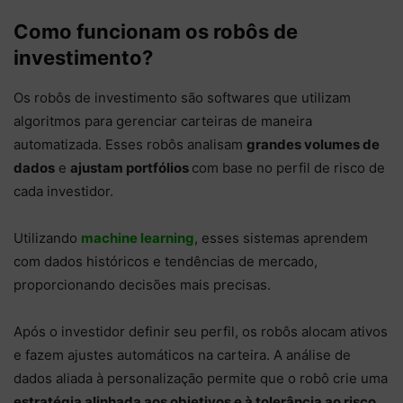
Como funcionam os robôs de
investimento?
Os robôs de investimento são softwares que utilizam
algoritmos para gerenciar carteiras de maneira
automatizada. Esses robôs analisam
grandes volumes de
dados
e
ajustam portfólios
com base no perfil de risco de
cada investidor.
Utilizando
machine learning
, esses sistemas aprendem
com dados históricos e tendências de mercado,
proporcionando decisões mais precisas.
Após o investidor definir seu perfil, os robôs alocam ativos
e fazem ajustes automáticos na carteira. A análise de
dados aliada à personalização permite que o robô crie uma
estratégia alinhada aos objetivos e à tolerância ao risco