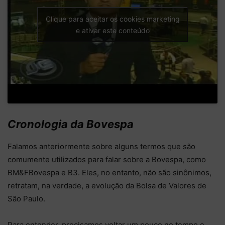
Clique para aceitar os cookies marketing
e ativar este conteúdo
Cronologia da Bovespa
Falamos anteriormente sobre alguns termos que são
comumente utilizados para falar sobre a Bovespa, como
BM&FBovespa e B3. Eles, no entanto, não são sinônimos,
retratam, na verdade, a evolução da Bolsa de Valores de
São Paulo.
Para entender, precisamos voltar um pouco no tempo e