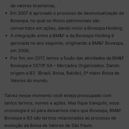
de valores brasileiras;
Em 2007 é aprovado o processo de desmutualização da
Bovespa, no qual os títulos patrimoniais são
convertidos em ações, dando início a Bovespa Holding;
A integração entre a BM&F e da Bovespa Holding é
aprovada no ano seguinte, originando a BM&F Bovespa,
em 2008;
Por fim, em 2017, temos a fusão das atividades da BM&F
Bovespa e CETIP SA – Mercados Organizados. Dando
origem a B3 (Brasil, Bolsa, Balcão), 5ª maior Bolsa de
Valores do mundo.
Talvez nesse momento você esteja preocupado com
tantos termos, nomes e ações. Mas fique tranquilo, essa
cronologia é só para deixarmos claro que Bovespa, BM&F
Bovespa e B3 são termos relacionados ao processo de
evolução da Bolsa de Valores de São Paulo.