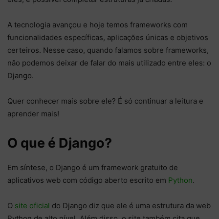
A tecnologia avançou e hoje temos frameworks com
funcionalidades específicas, aplicações únicas e objetivos
certeiros. Nesse caso, quando falamos sobre frameworks,
não podemos deixar de falar do mais utilizado entre eles: o
Django.
Quer conhecer mais sobre ele? É só continuar a leitura e
aprender mais!
O que é Django?
Em síntese, o Django é um framework gratuito de
aplicativos web com código aberto escrito em
Python
.
O
site oficial
do Django diz que ele é uma estrutura da web
Python de alto nível. Além disso, o site também cita que