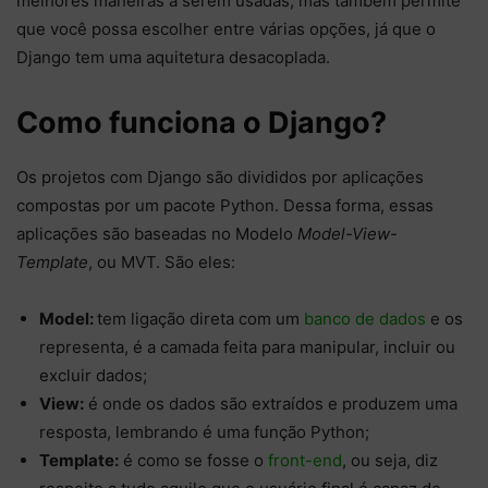
melhores maneiras a serem usadas, mas também permite
que você possa escolher entre várias opções, já que o
Django tem uma aquitetura desacoplada.
Como funciona o Django?
Os projetos com Django são divididos por aplicações
compostas por um pacote Python. Dessa forma, essas
aplicações são baseadas no Modelo
Model-View-
Template
, ou MVT. São eles:
Model:
tem ligação direta com um
banco de dados
e os
representa, é a camada feita para manipular, incluir ou
excluir dados;
View:
é onde os dados são extraídos e produzem uma
resposta, lembrando é uma função Python;
Template:
é como se fosse o
front-end
, ou seja, diz