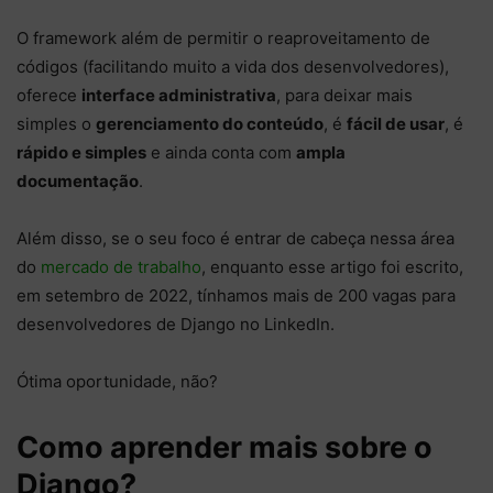
O framework além de permitir o reaproveitamento de
códigos (facilitando muito a vida dos desenvolvedores),
oferece
interface administrativa
, para deixar mais
simples o
gerenciamento do conteúdo
, é
fácil de usar
, é
rápido e simples
e ainda conta com
ampla
documentação
.
Além disso, se o seu foco é entrar de cabeça nessa área
do
mercado de trabalho
, enquanto esse artigo foi escrito,
em setembro de 2022, tínhamos mais de 200 vagas para
desenvolvedores de Django no LinkedIn.
Ótima oportunidade, não?
Como aprender mais sobre o
Django?