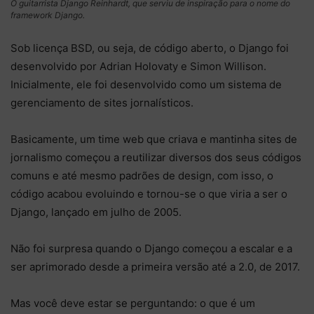
O guitarrista Django Reinhardt, que serviu de inspiração para o nome do
framework Django.
Sob licença BSD, ou seja, de código aberto, o Django foi
desenvolvido por Adrian Holovaty e Simon Willison.
Inicialmente, ele foi desenvolvido como um sistema de
gerenciamento de sites jornalísticos.
Basicamente, um time web que criava e mantinha sites de
jornalismo começou a reutilizar diversos dos seus códigos
comuns e até mesmo padrões de design, com isso, o
código acabou evoluindo e tornou-se o que viria a ser o
Django, lançado em julho de 2005.
Não foi surpresa quando o Django começou a escalar e a
ser aprimorado desde a primeira versão até a 2.0, de 2017.
Mas você deve estar se perguntando: o que é um