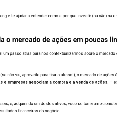
king e te ajudar a entender como e por que investir (ou não) na es
a o mercado de ações em poucas li
tal um passo atrás para nos contextualizarmos sobre o mercado
se não viu, aproveite para tirar o atraso!), o mercado de ações é
as e empresas negociam a compra e a venda de ações.
— e
s, e, adquirindo um destes ativos, você se torna um acionista
 resultados financeiros do negócio.