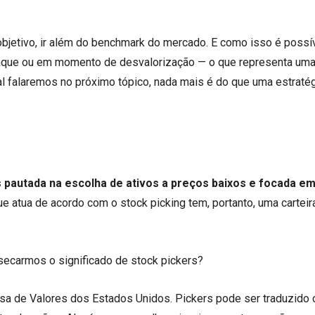
o objetivo, ir além do benchmark do mercado. E como isso é poss
taque ou em momento de desvalorização — o que representa um
al falaremos no próximo tópico, nada mais é do que uma estraté
 pautada na escolha de ativos a preços baixos e focada e
ue atua de acordo com o stock picking tem, portanto, uma carteir
issecarmos o significado de stock pickers?
sa de Valores dos Estados Unidos. Pickers pode ser traduzido