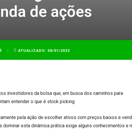
enda de ações
2
ATUALIZADO:
30/01/2022
itos investidores da bolsa que, em busca dos caminhos para
entam entender o que é stock picking.
ustamente pela ação de escolher ativos com preços baixos e ven
s dominar esta dinâmica prática exige alguns conhecimentos e 