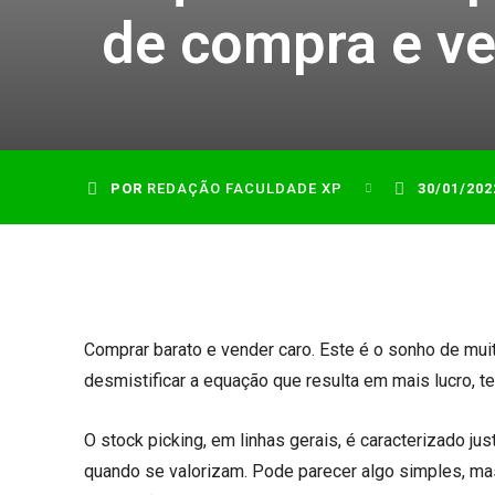
de compra e v
POR
REDAÇÃO FACULDADE XP
30/01/202
Comprar barato e vender caro. Este é o sonho de mu
desmistificar a equação que resulta em mais lucro, t
O stock picking, em linhas gerais, é caracterizado j
quando se valorizam. Pode parecer algo simples, ma