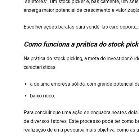
“seletores”. Um stock picker é, basicamente, um se
enxerga maior potencial de crescimento e valoriza
Escolher ações baratas para vendê-las caro depois…
Como funciona a prática do stock pic
Na prática do stock picking, a meta do investidor é
características:
a de uma empresa sólida, com grande potencial d
baixo risco.
Para concluir que uma ação se enquadra nestes dois q
de diversos fatores. Este processo pode ter como ba
realização de uma pesquisa mais objetiva, como as
a