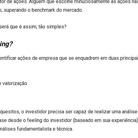
letor de ações. Alguém que escolhe minuciosamente as ações na
ção, superando o benchmark do mercado.
será que é assim, tão simples?
king?
 identificar ações de empresa que se enquadrem em duas principa
e valorização
uesitos, o investidor precisa ser capaz de realizar uma análise
se desde o feeling do investidor (baseado em sua experiência)
nálises fundamentalista
e técnica.