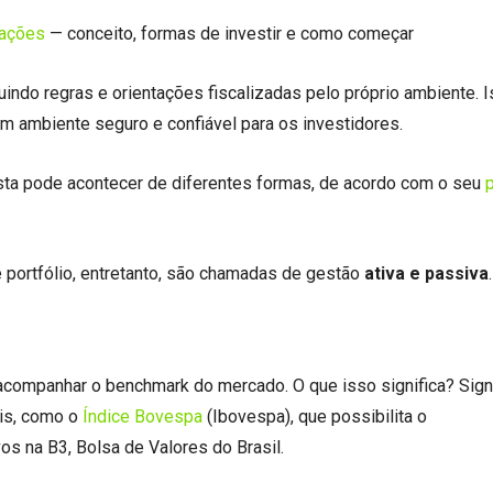
 ações
— conceito, formas de investir e como começar
ndo regras e orientações fiscalizadas pelo próprio ambiente. 
m ambiente seguro e confiável para os investidores.
ista pode acontecer de diferentes formas, de acordo com o seu
p
portfólio, entretanto, são chamadas de gestão
ativa e passiva
 acompanhar o benchmark do mercado. O que isso significa? Sign
eis, como o
Índice Bovespa
(Ibovespa), que possibilita o
s na B3, Bolsa de Valores do Brasil.