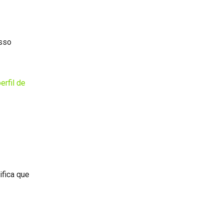
Isso
erfil de
.
ifica que