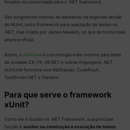
focados na comunidade para o .NET framework.
Seu surgimento ocorreu se baseando na segunda versão
do NUnit, outro framework para realização de testes no
.NET, mas criado por James Newkirk, só que de forma mais
ampla e eficaz.
Assim, o
xUnit.net
é a tecnologia mais recente para teste
de unidade C#, F#, VB.NET e outras linguagens .NET.
xUnit.net funciona com ReSharper, CodeRush,
TestDriven.NET e Xamarin.
Para que serve o framework
xUnit?
Como ele é focado no .NET Framework, sua principal
função é
auxiliar na construção e execução de testes